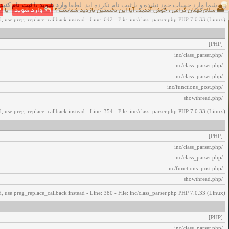
شما وارد حساب خود نشده و یا ثبت نام نکرده اید. لطفا
وارد شوید
یا
ثبت نام کنید
اخطار‌های زیر رخ داد:
سلام مهمان گرامی ، خوش آمدید. آیا این نخستین بازدید شماست ؟
وارد شوید
یا
, use preg_replace_callback instead - Line: 642 - File: inc/class_parser.php PHP 7.0.33 (Linux)
[PHP]
/inc/class_parser.php
/inc/class_parser.php
/inc/class_parser.php
/inc/functions_post.php
/showthread.php
, use preg_replace_callback instead - Line: 354 - File: inc/class_parser.php PHP 7.0.33 (Linux)
[PHP]
/inc/class_parser.php
/inc/class_parser.php
/inc/functions_post.php
/showthread.php
, use preg_replace_callback instead - Line: 380 - File: inc/class_parser.php PHP 7.0.33 (Linux)
[PHP]
/inc/class_parser.php