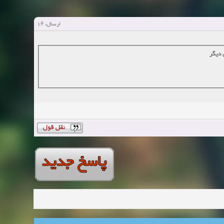
#1
ارسال:
 دیگر