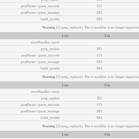
postParser->parse_mycode
155
postParser->parse_message
583
build_postbit
984
Warning
[2] preg_replace(): The /e modifier is no longer supported
Line
File
errorHandler->error
preg_replace
381
postParser->parse_mycode
155
postParser->parse_message
583
build_postbit
984
Warning
[2] preg_replace(): The /e modifier is no longer supported
Line
File
errorHandler->error
preg_replace
382
postParser->parse_mycode
155
postParser->parse_message
583
build_postbit
984
Warning
[2] preg_replace(): The /e modifier is no longer supported
Line
File