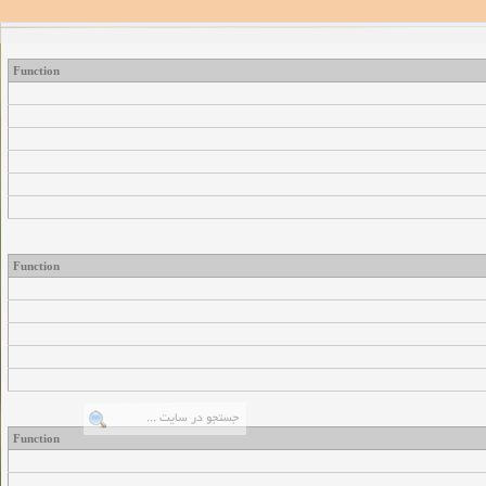
Function
Function
Function