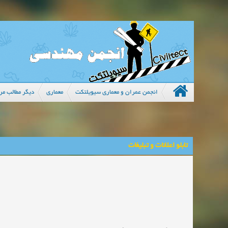
انجمن عمران و معماری سیویلتکت
معماری
دیگر مطالب مرت
تابلو اعلانات و تبلیغات