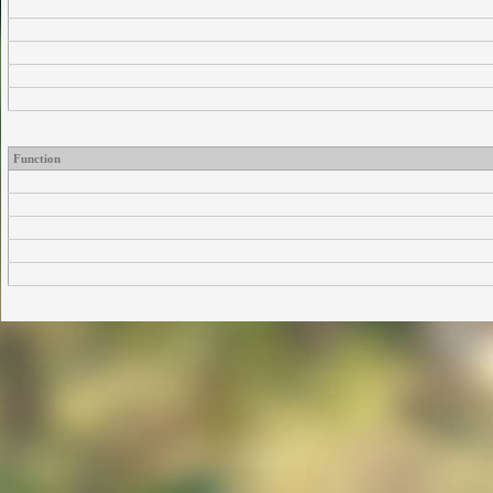
Function