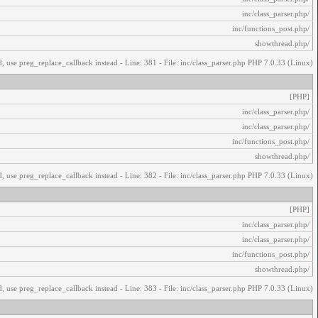
/inc/class_parser.php
/inc/functions_post.php
/showthread.php
, use preg_replace_callback instead - Line: 381 - File: inc/class_parser.php PHP 7.0.33 (Linux)
[PHP]
/inc/class_parser.php
/inc/class_parser.php
/inc/functions_post.php
/showthread.php
, use preg_replace_callback instead - Line: 382 - File: inc/class_parser.php PHP 7.0.33 (Linux)
[PHP]
/inc/class_parser.php
/inc/class_parser.php
/inc/functions_post.php
/showthread.php
, use preg_replace_callback instead - Line: 383 - File: inc/class_parser.php PHP 7.0.33 (Linux)