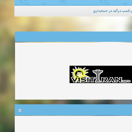
 کسب درآمد در حسابداری