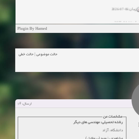
زمان:06-07-2026
ان:11-04-2025
Plugin By Hamed
ن:11-04-2025
زمان:02-26-2025
حالت خطی
|
حالت موضوعی
زمان:11-11-2024
اهده:0
زمان:10-28-2024
زمان:10-21-2024
اهده:0
#1
ارسال:
زمان:10-13-2024
مشخصات من
زمان:10-11-2024
اهده:0
رشته تحصیلی: مهندسی های دیگر
دانشگاه: آزاد
مشاهده رزومه (پروفایل)