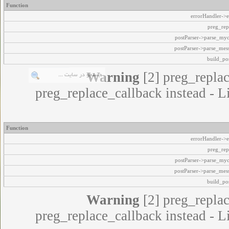
Function
errorHandler->e
preg_rep
postParser->parse_my
postParser->parse_mes
build_pos
Warning
[2] preg_replac
preg_replace_callback instead - L
Function
errorHandler->e
preg_rep
postParser->parse_my
postParser->parse_mes
build_pos
Warning
[2] preg_replac
preg_replace_callback instead - L