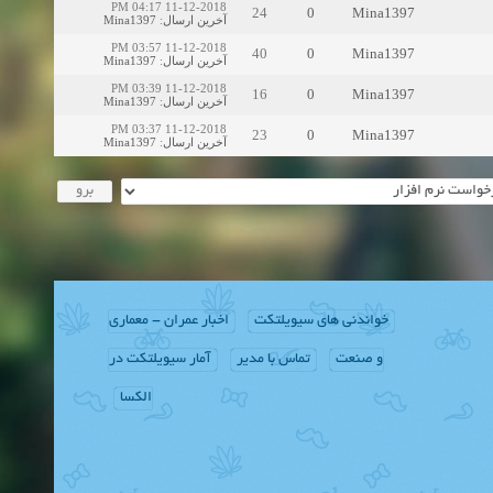
11-12-2018 04:17 PM
24
0
Mina1397
Mina1397
:
آخرین ارسال
11-12-2018 03:57 PM
40
0
Mina1397
Mina1397
:
آخرین ارسال
11-12-2018 03:39 PM
16
0
Mina1397
Mina1397
:
آخرین ارسال
11-12-2018 03:37 PM
23
0
Mina1397
Mina1397
:
آخرین ارسال
خواندنی های سیویلتکت
اخبار عمران - معماری
و صنعت
تماس با مدیر
آمار سیویلتکت در
الکسا