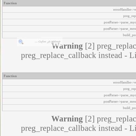
Function
errorHandler->e
preg_rep
postParser->parse_my
postParser->parse_mes
build_pos
Warning
[2] preg_replac
preg_replace_callback instead - L
Function
errorHandler->e
preg_rep
postParser->parse_my
postParser->parse_mes
build_pos
Warning
[2] preg_replac
preg_replace_callback instead - L