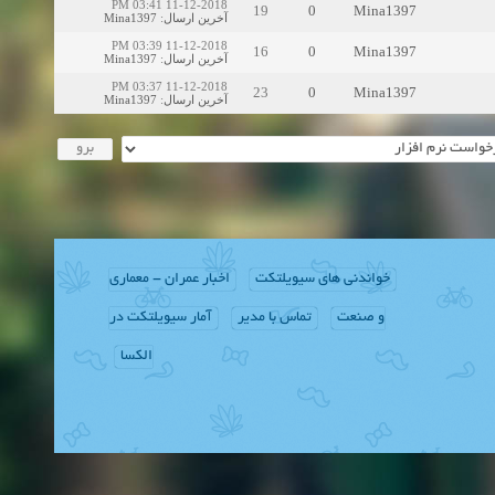
11-12-2018 03:41 PM
19
0
Mina1397
Mina1397
:
آخرین ارسال
11-12-2018 03:39 PM
16
0
Mina1397
Mina1397
:
آخرین ارسال
11-12-2018 03:37 PM
23
0
Mina1397
Mina1397
:
آخرین ارسال
خواندنی های سیویلتکت
اخبار عمران - معماری
و صنعت
تماس با مدیر
آمار سیویلتکت در
الکسا