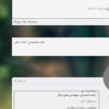
زمان:06-07-2026
ان:11-04-2025
Plugin By Hamed
ن:11-04-2025
زمان:02-26-2025
حالت خطی
|
حالت موضوعی
زمان:11-11-2024
اهده:0
زمان:10-28-2024
زمان:10-21-2024
اهده:0
#1
ارسال:
زمان:10-13-2024
مشخصات من
رشته تحصیلی: مهندسی های دیگر
زمان:10-11-2024
اهده:0
دانشگاه: آزاد
مشاهده رزومه (پروفایل)