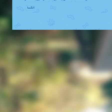
الکسا