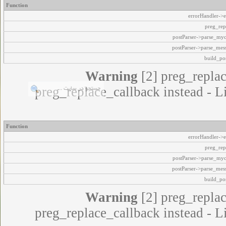
Function
errorHandler->e
preg_rep
postParser->parse_my
postParser->parse_mes
build_pos
Warning
[2] preg_replac
preg_replace_callback instead - L
Function
errorHandler->e
preg_rep
postParser->parse_my
postParser->parse_mes
build_pos
Warning
[2] preg_replac
preg_replace_callback instead - L