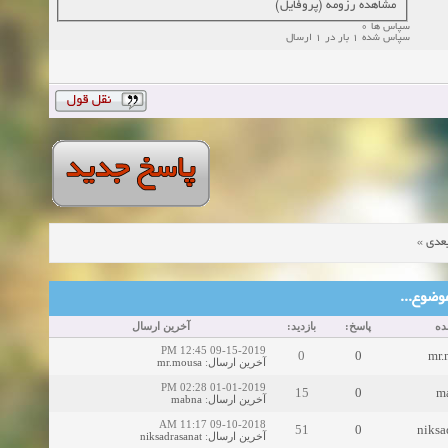
مشاهده رزومه (پروفایل)
سپاس ها 0
سپاس شده 1 بار در 1 ارسال
»
عدی
ین موضوع
ده
پاسخ:
بازدید:
آخرین ارسال
09-15-2019 12:45 PM
0
0
mr.
mr.mousa
:
آخرین ارسال
01-01-2019 02:28 PM
15
0
m
mabna
:
آخرین ارسال
09-10-2018 11:17 AM
51
0
niksa
niksadrasanat
:
آخرین ارسال