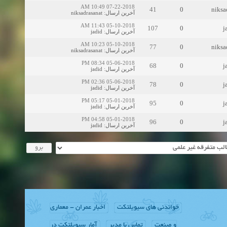
07-22-2018 10:49 AM
41
0
niksa
niksadrasanat
:
آخرین ارسال
05-10-2018 11:43 AM
107
0
j
jadid
:
آخرین ارسال
05-10-2018 10:23 AM
77
0
niksa
niksadrasanat
:
آخرین ارسال
05-06-2018 08:34 PM
68
0
j
jadid
:
آخرین ارسال
05-06-2018 02:36 PM
78
0
j
jadid
:
آخرین ارسال
05-01-2018 05:17 PM
95
0
j
jadid
:
آخرین ارسال
05-01-2018 04:58 PM
96
0
j
jadid
:
آخرین ارسال
خواندنی های سیویلتکت
اخبار عمران - معماری
و صنعت
تماس با مدیر
آمار سیویلتکت در