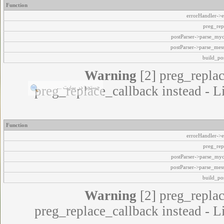
Function
errorHandler->e
preg_rep
postParser->parse_my
postParser->parse_mes
build_pos
Warning
[2] preg_replac
preg_replace_callback instead - L
Function
errorHandler->e
preg_rep
postParser->parse_my
postParser->parse_mes
build_pos
Warning
[2] preg_replac
preg_replace_callback instead - L