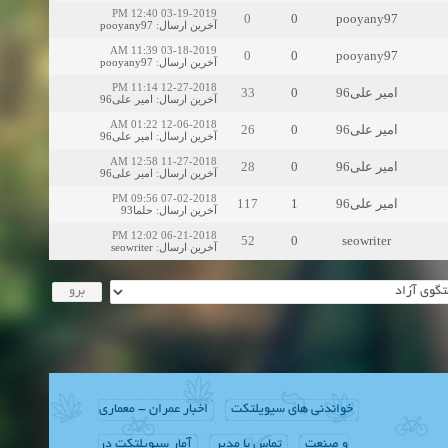
03-19-2019 12:40 PM
0
0
pooyany97
pooyany97
:
آخرین ارسال
03-18-2019 11:39 AM
0
0
pooyany97
pooyany97
:
آخرین ارسال
12-27-2018 11:14 PM
33
0
امیر علی96
امیر علی96
:
آخرین ارسال
12-06-2018 01:22 AM
26
0
امیر علی96
امیر علی96
:
آخرین ارسال
11-27-2018 12:58 AM
28
0
امیر علی96
امیر علی96
:
آخرین ارسال
07-02-2018 09:56 PM
117
1
امیر علی96
حلما93
:
آخرین ارسال
06-21-2018 12:02 PM
52
0
seowriter
seowriter
:
آخرین ارسال
خواندنی های سیویلتکت
اخبار عمران - معماری
و صنعت
تماس با مدیر
آمار سیویلتکت در