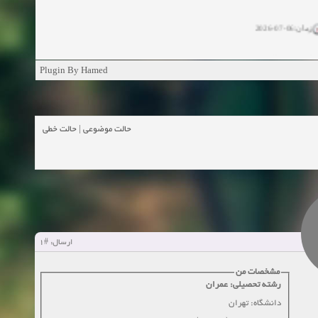
زمان:06-07-2026
ان:11-04-2025
Plugin By Hamed
ن:11-04-2025
زمان:02-26-2025
حالت خطی
|
حالت موضوعی
زمان:11-11-2024
اهده:0
زمان:10-28-2024
زمان:10-21-2024
اهده:0
#1
ارسال:
زمان:10-13-2024
مشخصات من
رشته تحصیلی: عمران
زمان:10-11-2024
اهده:0
دانشگاه: تهران