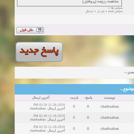
مشاهده رزومه (پروفایل)
سپاس ها 0
سپاس شده 1 بار در 1 ارسال
»
عدی
ین موضوع
نویسنده
پاسخ:
بازدید:
آخرین ارسال
11-26-2019 02:50 PM
0
0
charbzaban
charbzaban
:
آخرین ارسال
11-26-2019 02:49 PM
0
0
charbzaban
charbzaban
:
آخرین ارسال
11-26-2019 02:35 PM
0
0
charbzaban
charbzaban
:
آخرین ارسال