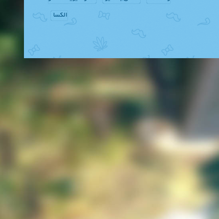
الکسا