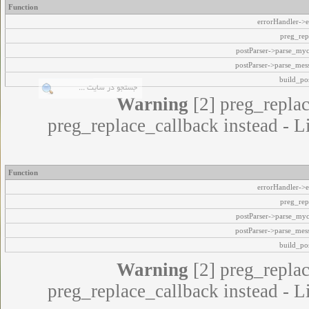
Function
errorHandler->e
preg_rep
postParser->parse_my
postParser->parse_mes
build_pos
Warning
[2] preg_replac
preg_replace_callback instead - L
Function
errorHandler->e
preg_rep
postParser->parse_my
postParser->parse_mes
build_pos
Warning
[2] preg_replac
preg_replace_callback instead - L