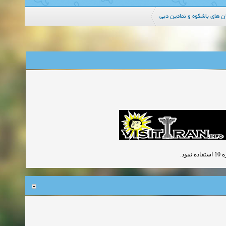
 های باشکوه و نمادین دبی
ود