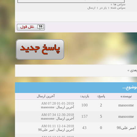
سپاس ها 0
سپاس شده 1 بار در 1 ارسال
»
عدی
ین موضوع
نویسنده
پاسخ:
بازدید:
آخرین ارسال
01-01-2019 07:28 AM
100
2
masoome
masoome
:
آخرین ارسال
12-30-2018 07:34 AM
157
5
masoome
masoome
:
آخرین ارسال
12-14-2018 01:11 AM
43
0
امیر علی96
امیر علی96
:
آخرین ارسال