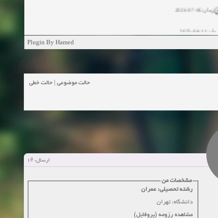
زمان:06-07-2026
ان:11-04-2025
Plugin By Hamed
ن:11-04-2025
زمان:02-26-2025
حالت خطی
|
حالت موضوعی
زمان:11-11-2024
اهده:0
زمان:10-28-2024
زمان:10-21-2024
اهده:0
#1
ارسال:
زمان:10-13-2024
مشخصات من
زمان:10-11-2024
اهده:0
رشته تحصیلی: عمران
دانشگاه: تهران
مشاهده رزومه (پروفایل)