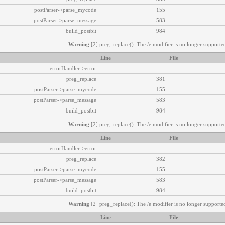
postParser->parse_mycode
155
postParser->parse_message
583
build_postbit
984
Warning
[2] preg_replace(): The /e modifier is no longer supported
Line
File
errorHandler->error
preg_replace
381
postParser->parse_mycode
155
postParser->parse_message
583
build_postbit
984
Warning
[2] preg_replace(): The /e modifier is no longer supported
Line
File
errorHandler->error
preg_replace
382
postParser->parse_mycode
155
postParser->parse_message
583
build_postbit
984
Warning
[2] preg_replace(): The /e modifier is no longer supported
Line
File