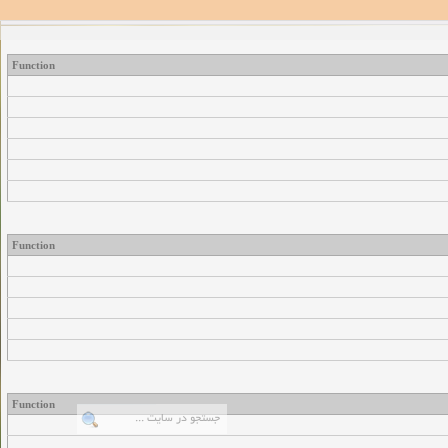
Function
Function
Function