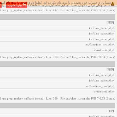
شما وارد حساب خود نشده و یا ثبت نام نکرده اید. لطفا
وارد شوید
یا
ثبت نام کنید
اخطار‌های زیر رخ داد:
سلام مهمان گرامی ، خوش آمدید. آیا این نخستین بازدید شماست ؟
وارد شوید
یا
, use preg_replace_callback instead - Line: 642 - File: inc/class_parser.php PHP 7.0.33 (Linux)
[PHP]
/inc/class_parser.php
/inc/class_parser.php
/inc/class_parser.php
/inc/functions_post.php
/showthread.php
, use preg_replace_callback instead - Line: 354 - File: inc/class_parser.php PHP 7.0.33 (Linux)
[PHP]
/inc/class_parser.php
/inc/class_parser.php
/inc/functions_post.php
/showthread.php
, use preg_replace_callback instead - Line: 380 - File: inc/class_parser.php PHP 7.0.33 (Linux)
[PHP]
/inc/class_parser.php