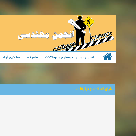
انجمن عمران و معماری سیویلتکت
متفرقه
گفتگوی آزاد
تابلو اعلانات و تبلیغات