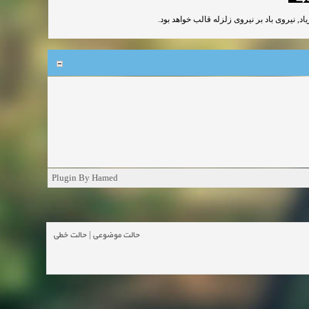
اد, نیروی باد بر نیروی زلزله قالب خواهد بود
Plugin By Hamed
حالت خطی
|
حالت موضوعی