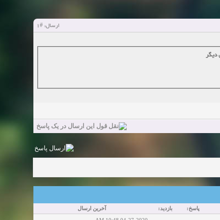
#1
ارسال:
 دیگر
پاسخ:
بازدید:
آخرین ارسال