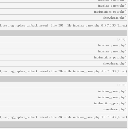
/inc/class_parser.php
/inc/functions_post.php
/showthread.php
, use preg_replace_callback instead - Line: 381 - File: inc/class_parser.php PHP 7.0.33 (Linux)
[PHP]
/inc/class_parser.php
/inc/class_parser.php
/inc/functions_post.php
/showthread.php
, use preg_replace_callback instead - Line: 382 - File: inc/class_parser.php PHP 7.0.33 (Linux)
[PHP]
/inc/class_parser.php
/inc/class_parser.php
/inc/functions_post.php
/showthread.php
, use preg_replace_callback instead - Line: 383 - File: inc/class_parser.php PHP 7.0.33 (Linux)