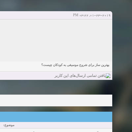
Sexy Girls from your city for night - Verified Women
elmi.alireza70
elmi.alireza70
شروع کننده:
آخرین ارسال توسط:
پاسخ ها:0
01-23-2019, 03:22 PM
Girls in your town for night - Real-life Females
دعوت به 
bcivilsh
bcivilsh
شروع کننده:
آخرین ارسال توسط:
پاسخ ها:0
Womans from your town for night - Verified Damsels
elmi.alireza70
elmi.alireza70
شروع کننده:
آخرین ارسال توسط:
پاسخ ها:0
بهترین ساز برای شروع موسیقی به کودکان چیست؟
موضوع: