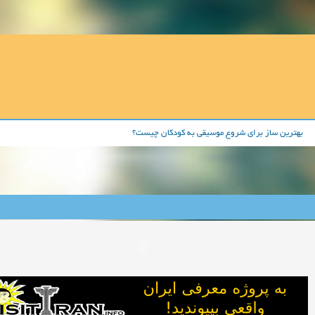
بهترین ساز برای شروع موسیقی به کودکان چیست؟