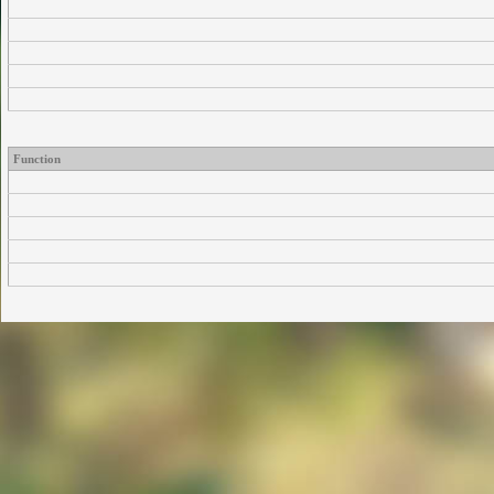
Function