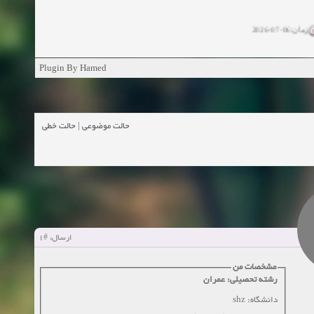
زمان:06-07-2026
ان:11-04-2025
Plugin By Hamed
ن:11-04-2025
زمان:02-26-2025
حالت خطی
|
حالت موضوعی
زمان:11-11-2024
اهده:0
زمان:10-28-2024
زمان:10-21-2024
اهده:0
#1
ارسال:
زمان:10-13-2024
مشخصات من
رشته تحصیلی: عمران
زمان:10-11-2024
اهده:0
دانشگاه: shz