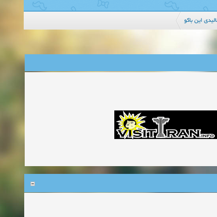
لیدی این باکو