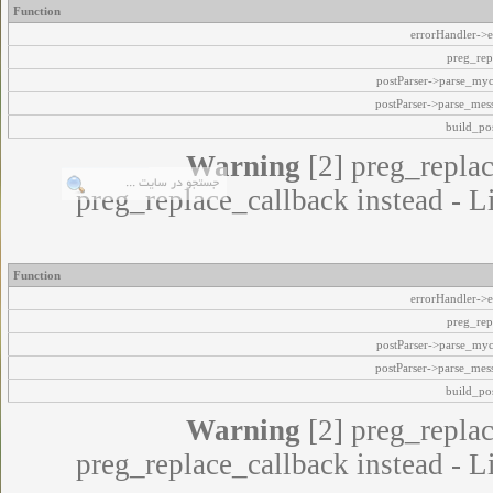
Function
errorHandler->e
preg_rep
postParser->parse_my
postParser->parse_mes
build_pos
Warning
[2] preg_replac
preg_replace_callback instead - L
Function
errorHandler->e
preg_rep
postParser->parse_my
postParser->parse_mes
build_pos
Warning
[2] preg_replac
preg_replace_callback instead - L