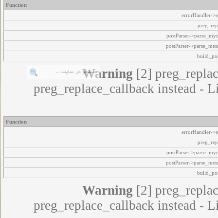
Function
errorHandler->e
preg_rep
postParser->parse_my
postParser->parse_mes
build_pos
Warning
[2] preg_replac
preg_replace_callback instead - L
Function
errorHandler->e
preg_rep
postParser->parse_my
postParser->parse_mes
build_pos
Warning
[2] preg_replac
preg_replace_callback instead - L