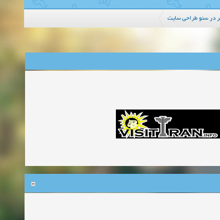
یر در سئو طراحی سایت