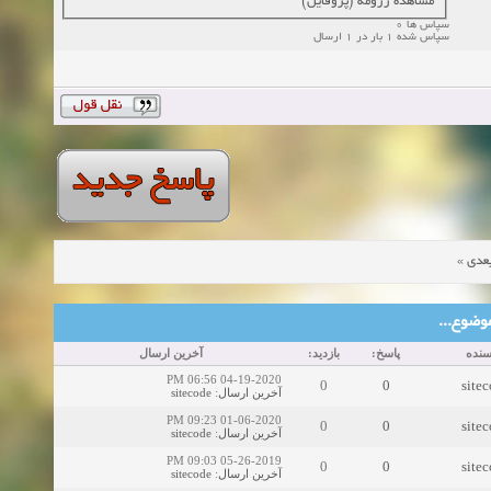
مشاهده رزومه (پروفایل)
سپاس ها 0
سپاس شده 1 بار در 1 ارسال
»
عدی
ین موضوع
سنده
پاسخ:
بازدید:
آخرین ارسال
04-19-2020 06:56 PM
0
0
site
sitecode
:
آخرین ارسال
01-06-2020 09:23 PM
0
0
site
sitecode
:
آخرین ارسال
05-26-2019 09:03 PM
0
0
site
sitecode
:
آخرین ارسال