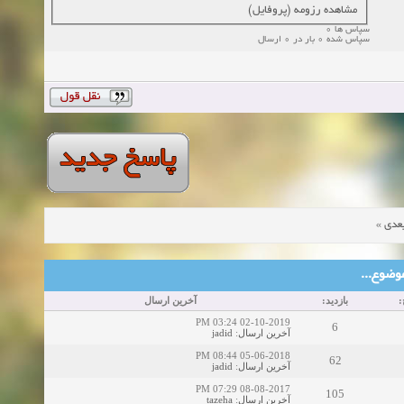
مشاهده رزومه (پروفایل)
سپاس ها 0
سپاس شده 0 بار در 0 ارسال
»
عدی
ین موضوع
خ
بازدید:
آخرین ارسال
02-10-2019 03:24 PM
6
jadid
:
آخرین ارسال
05-06-2018 08:44 PM
62
jadid
:
آخرین ارسال
08-08-2017 07:29 PM
105
tazeha
:
آخرین ارسال