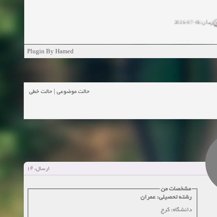
زمان:06-07-2026
ان:11-04-2025
Plugin By Hamed
ن:11-04-2025
زمان:02-26-2025
حالت خطی
|
حالت موضوعی
زمان:11-11-2024
اهده:0
زمان:10-28-2024
زمان:10-21-2024
اهده:0
#1
ارسال:
زمان:10-13-2024
مشخصات من
رشته تحصیلی: عمران
زمان:10-11-2024
اهده:0
دانشگاه: کرج