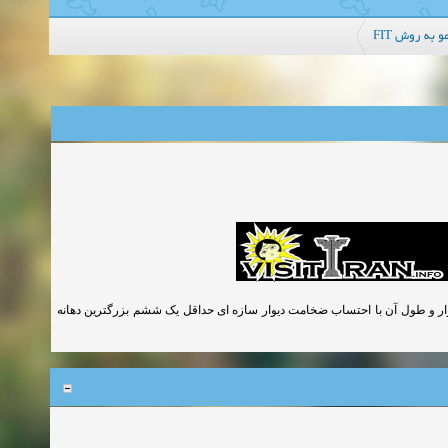
ت مو به روش
 متر یا ضخامت معادل خود دیوار و طول آن با احتساب ضخامت دیوار سازه ای حداقل یک ششم بزرگترین دهانه