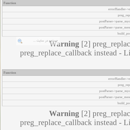
Function
errorHandler->e
preg_rep
postParser->parse_my
postParser->parse_mes
build_pos
Warning
[2] preg_replac
preg_replace_callback instead - L
Function
errorHandler->e
preg_rep
postParser->parse_my
postParser->parse_mes
build_pos
Warning
[2] preg_replac
preg_replace_callback instead - L