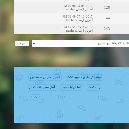
08-05-2017 07:06 PM
128
tazeha
:
آخرین ارسال
07-13-2017 02:49 PM
144
tazeha
:
آخرین ارسال
07-11-2017 12:51 PM
243
tazeha
:
آخرین ارسال
خواندنی های سیویلتکت
اخبار عمران - معماری
و صنعت
تماس با مدیر
آمار سیویلتکت در
الکسا