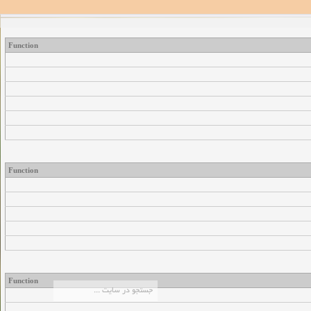
Function
Function
Function