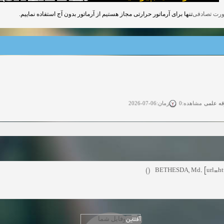
تنها برای آرماتور حرارتی مجاز هستیم از آرماتور بدون آج استفاده نماییم.
قه علمی
زمان:06-07-2026
مشاهده:0
ی آزاد
زمان:11-04-2025
مشاهده:0
 آزاد
زمان:11-04-2025
مشاهده:0
وی آزاد
زمان:02-26-2025
مشاهده:0
BETHESDA, Md. [url=http
زمان:11-22-2024
مشاهده:0
دعوت به همکاری
زمان:11-11-2024
مشاهده:0
آفلاین
همکاری
زمان:10-28-2024