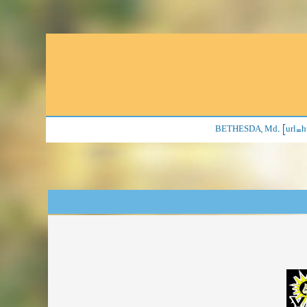
BETHESDA, Md. [url=htt