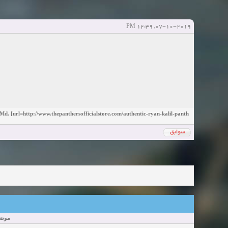
آخرین ارسال توسط:
پاسخ ها:0
Sexy Girls from your city for night - Verified Women
elmi.alireza70
elmi.alireza70
شروع کننده:
آخرین ارسال توسط:
پاسخ ها:0
07-10-2019, 12:39 PM
Girls in your town for night - Real-life Females
دعوت به 
bcivilsh
bcivilsh
شروع کننده:
آخرین ارسال توسط:
پاسخ ها:0
Womans from your town for night - Verified Damsels
elmi.alireza70
elmi.alireza70
شروع کننده:
آخرین ارسال توسط:
پاسخ ها:0
. [url=http://www.thepanthersofficialstore.com/authentic-ryan-kalil-panth
موض: