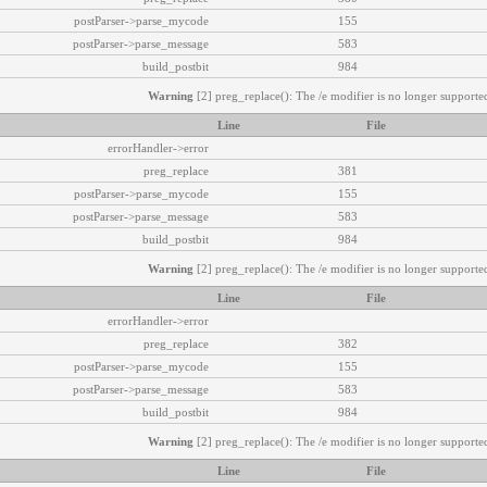
postParser->parse_mycode
155
postParser->parse_message
583
build_postbit
984
Warning
[2] preg_replace(): The /e modifier is no longer supported
Line
File
errorHandler->error
preg_replace
381
postParser->parse_mycode
155
postParser->parse_message
583
build_postbit
984
Warning
[2] preg_replace(): The /e modifier is no longer supported
Line
File
errorHandler->error
preg_replace
382
postParser->parse_mycode
155
postParser->parse_message
583
build_postbit
984
Warning
[2] preg_replace(): The /e modifier is no longer supported
Line
File