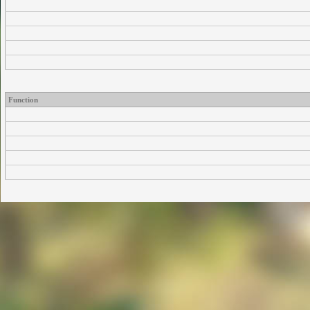
Function