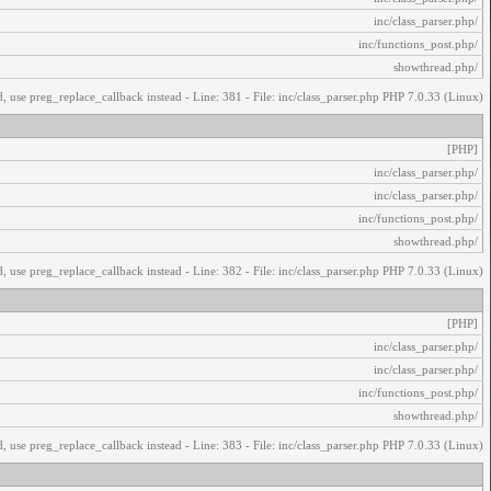
/inc/class_parser.php
/inc/functions_post.php
/showthread.php
, use preg_replace_callback instead - Line: 381 - File: inc/class_parser.php PHP 7.0.33 (Linux)
[PHP]
/inc/class_parser.php
/inc/class_parser.php
/inc/functions_post.php
/showthread.php
, use preg_replace_callback instead - Line: 382 - File: inc/class_parser.php PHP 7.0.33 (Linux)
[PHP]
/inc/class_parser.php
/inc/class_parser.php
/inc/functions_post.php
/showthread.php
, use preg_replace_callback instead - Line: 383 - File: inc/class_parser.php PHP 7.0.33 (Linux)