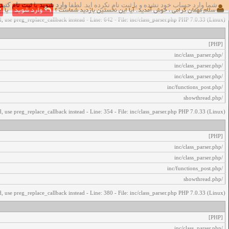
شما وارد حساب خود نشده و یا ثبت نام نکرده اید. لطفا
وارد شوید
یا
ثبت نام کنید
اخطار‌های زیر رخ داد:
سلام مهمان گرامی ، خوش آمدید. آیا این نخستین بازدید شماست ؟
وارد شوید
یا
, use preg_replace_callback instead - Line: 642 - File: inc/class_parser.php PHP 7.0.33 (Linux)
[PHP]
/inc/class_parser.php
/inc/class_parser.php
/inc/class_parser.php
/inc/functions_post.php
/showthread.php
, use preg_replace_callback instead - Line: 354 - File: inc/class_parser.php PHP 7.0.33 (Linux)
[PHP]
/inc/class_parser.php
/inc/class_parser.php
/inc/functions_post.php
/showthread.php
, use preg_replace_callback instead - Line: 380 - File: inc/class_parser.php PHP 7.0.33 (Linux)
[PHP]
/inc/class_parser.php