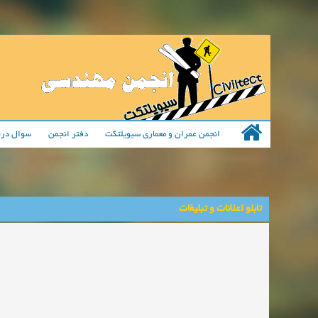
انجمن عمران و معماری سیویلتکت
دفتر انجمن
سوال درب
تابلو اعلانات و تبلیغات