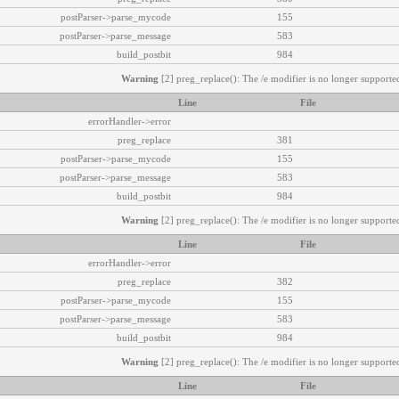
postParser->parse_mycode
155
postParser->parse_message
583
build_postbit
984
Warning
[2] preg_replace(): The /e modifier is no longer supported
Line
File
errorHandler->error
preg_replace
381
postParser->parse_mycode
155
postParser->parse_message
583
build_postbit
984
Warning
[2] preg_replace(): The /e modifier is no longer supported
Line
File
errorHandler->error
preg_replace
382
postParser->parse_mycode
155
postParser->parse_message
583
build_postbit
984
Warning
[2] preg_replace(): The /e modifier is no longer supported
Line
File