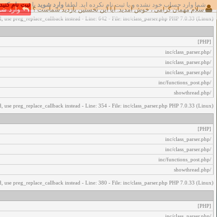
شما وارد حساب خود نشده و یا ثبت نام نکرده اید. لطفا
وارد شوید
یا
ثبت نام کنید
اخطار‌های زیر رخ داد:
سلام مهمان گرامی ، خوش آمدید. آیا این نخستین بازدید شماست ؟
وارد شو
, use preg_replace_callback instead - Line: 642 - File: inc/class_parser.php PHP 7.0.33 (Linux)
[PHP]
/inc/class_parser.php
/inc/class_parser.php
/inc/class_parser.php
/inc/functions_post.php
/showthread.php
, use preg_replace_callback instead - Line: 354 - File: inc/class_parser.php PHP 7.0.33 (Linux)
[PHP]
/inc/class_parser.php
/inc/class_parser.php
/inc/functions_post.php
/showthread.php
, use preg_replace_callback instead - Line: 380 - File: inc/class_parser.php PHP 7.0.33 (Linux)
[PHP]
/inc/class_parser.php