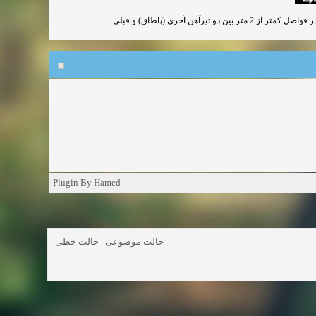
آهن آخری (پاطاق) و قبلی
Plugin By Hamed
حالت خطی
|
حالت موضوعی