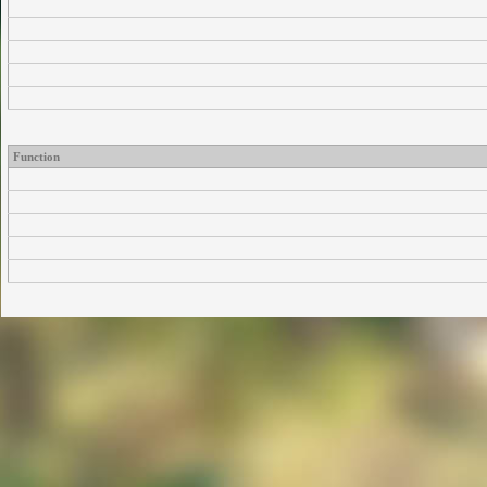
Function