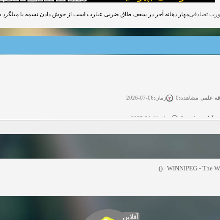
مهار دهانه آخر در سقف طاق ضربی عبارت است از جوش دادن تسمه یا میلگرد در فواصل کمتر از 2 متر بین دو تیر.
قه علمی
زمان:06-07-2026
مشاهده:0
ی آزاد
زمان:11-04-2025
مشاهده:0
 آزاد
زمان:11-04-2025
مشاهده:0
وی آزاد
زمان:02-26-2025
مشاهده:0
WINNIPEG - The Winn
زمان:11-22-2024
مشاهده:0
دعوت به همکاری
زمان:11-11-2024
مشاهده:0
همکاری
زمان:10-28-2024
آفلاین
مشاهده:0