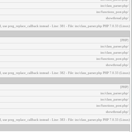
/inc/class_parser.php
/inc/functions_post.php
/showthread.php
, use preg_replace_callback instead - Line: 381 - File: inc/class_parser.php PHP 7.0.33 (Linux)
[PHP]
/inc/class_parser.php
/inc/class_parser.php
/inc/functions_post.php
/showthread.php
, use preg_replace_callback instead - Line: 382 - File: inc/class_parser.php PHP 7.0.33 (Linux)
[PHP]
/inc/class_parser.php
/inc/class_parser.php
/inc/functions_post.php
/showthread.php
, use preg_replace_callback instead - Line: 383 - File: inc/class_parser.php PHP 7.0.33 (Linux)