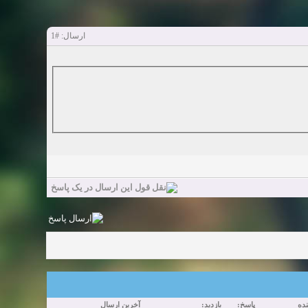
#1
ارسال:
ده
پاسخ:
بازدید:
آخرین ارسال