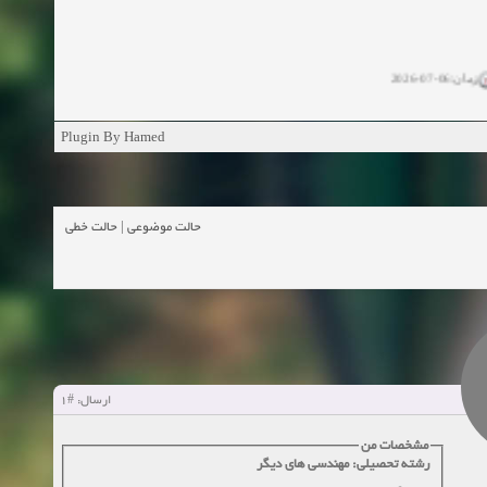
زمان:06-07-2026
ان:11-04-2025
Plugin By Hamed
ن:11-04-2025
زمان:02-26-2025
حالت خطی
|
حالت موضوعی
زمان:11-11-2024
اهده:0
زمان:10-28-2024
زمان:10-21-2024
اهده:0
#1
ارسال:
زمان:10-13-2024
مشخصات من
رشته تحصیلی: مهندسی های دیگر
زمان:10-11-2024
اهده:0