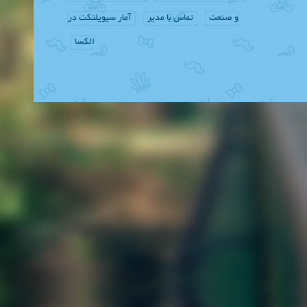
و صنعت
تماس با مدیر
آمار سیویلتکت در
الکسا