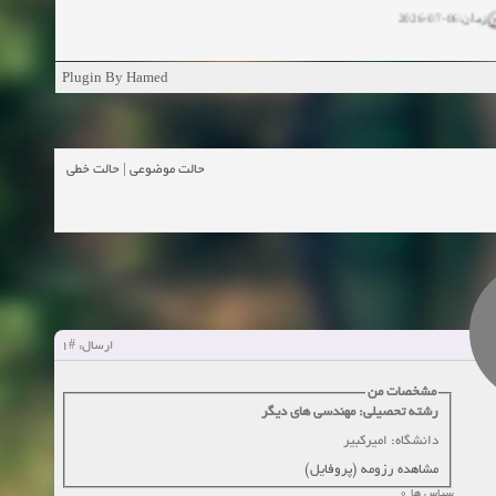
زمان:06-07-2026
ان:11-04-2025
Plugin By Hamed
ن:11-04-2025
زمان:02-26-2025
حالت خطی
|
حالت موضوعی
زمان:11-11-2024
اهده:0
زمان:10-28-2024
زمان:10-21-2024
اهده:0
#1
ارسال:
زمان:10-13-2024
مشخصات من
رشته تحصیلی: مهندسی های دیگر
زمان:10-11-2024
اهده:0
دانشگاه: امیرکبیر
مشاهده رزومه (پروفایل)
سپاس ها 0