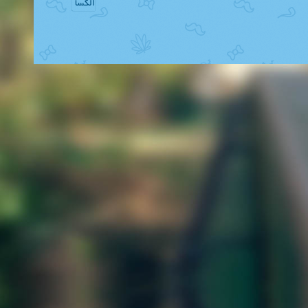
الکسا