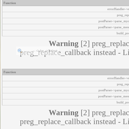
Function
errorHandler->e
preg_rep
postParser->parse_my
postParser->parse_mes
build_pos
Warning
[2] preg_replac
preg_replace_callback instead - L
Function
errorHandler->e
preg_rep
postParser->parse_my
postParser->parse_mes
build_pos
Warning
[2] preg_replac
preg_replace_callback instead - L