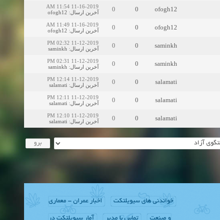
11-16-2019 11:54 AM
0
0
ofogh12
ofogh12
:
آخرین ارسال
11-16-2019 11:49 AM
0
0
ofogh12
ofogh12
:
آخرین ارسال
11-12-2019 02:32 PM
0
0
saminkh
saminkh
:
آخرین ارسال
11-12-2019 02:31 PM
0
0
saminkh
saminkh
:
آخرین ارسال
11-12-2019 12:14 PM
0
0
salamati
salamati
:
آخرین ارسال
11-12-2019 12:11 PM
0
0
salamati
salamati
:
آخرین ارسال
11-12-2019 12:10 PM
0
0
salamati
salamati
:
آخرین ارسال
خواندنی های سیویلتکت
اخبار عمران - معماری
و صنعت
تماس با مدیر
آمار سیویلتکت در