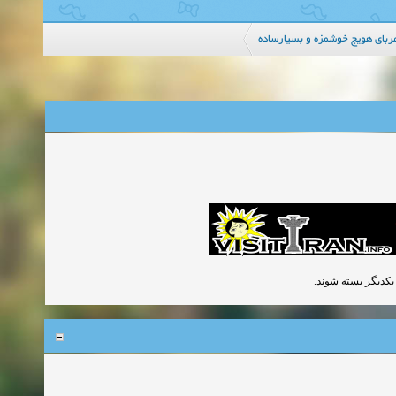
ربای هویج خوشمزه و بسیارساده