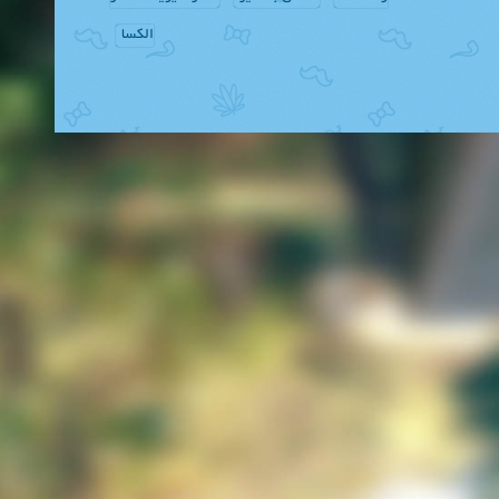
الکسا