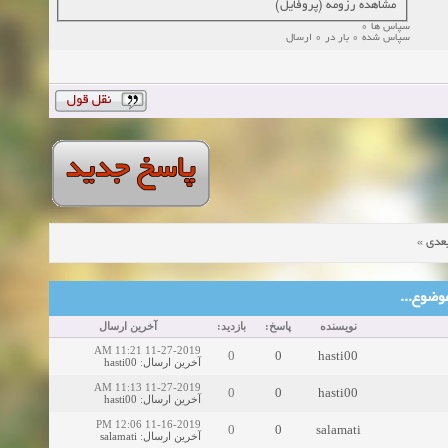
مشاهده رزومه (پروفایل)
سپاس ها 0
سپاس شده 0 بار در 0 ارسال
»
عدی
ین موضوع
نویسنده
پاسخ:
بازدید:
آخرین ارسال
11-27-2019 11:21 AM
0
0
hasti00
hasti00
:
آخرین ارسال
11-27-2019 11:13 AM
0
0
hasti00
hasti00
:
آخرین ارسال
11-16-2019 12:06 PM
0
0
salamati
salamati
:
آخرین ارسال