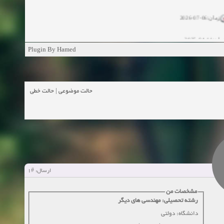
زمان:06-07-2026
ان:11-04-2025
Plugin By Hamed
ن:11-04-2025
زمان:02-26-2025
حالت خطی
|
حالت موضوعی
زمان:11-11-2024
اهده:0
زمان:10-28-2024
زمان:10-21-2024
اهده:0
#1
ارسال:
زمان:10-13-2024
مشخصات من
زمان:10-11-2024
اهده:0
رشته تحصیلی: مهندسی های دیگر
دانشگاه: دولتی