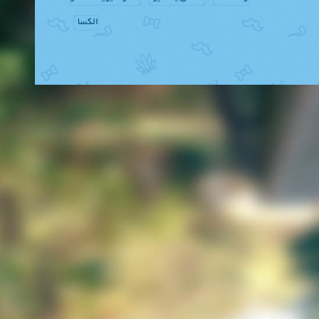
الکسا