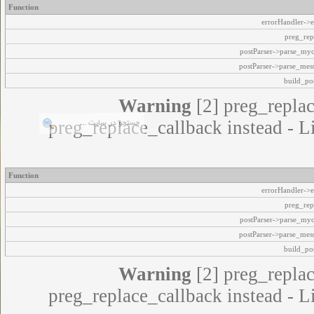
Function
errorHandler->e
preg_rep
postParser->parse_my
postParser->parse_mes
build_pos
Warning
[2] preg_replac
preg_replace_callback instead - L
Function
errorHandler->e
preg_rep
postParser->parse_my
postParser->parse_mes
build_pos
Warning
[2] preg_replac
preg_replace_callback instead - L