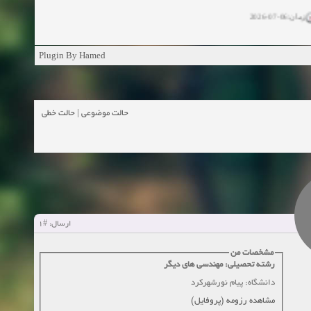
زمان:06-07-2026
ان:11-04-2025
Plugin By Hamed
ن:11-04-2025
زمان:02-26-2025
حالت خطی
|
حالت موضوعی
زمان:11-11-2024
اهده:0
زمان:10-28-2024
زمان:10-21-2024
اهده:0
#1
ارسال:
زمان:10-13-2024
مشخصات من
رشته تحصیلی: مهندسی های دیگر
زمان:10-11-2024
اهده:0
دانشگاه: پیام نورشهرکرد
مشاهده رزومه (پروفایل)