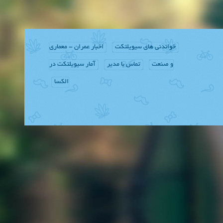
خواندنی های سیویلتکت
اخبار عمران - معماری
و صنعت
تماس با مدیر
آمار سیویلتکت در
الکسا