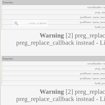
Function
errorHandler->e
preg_rep
postParser->parse_my
postParser->parse_mes
build_pos
Warning
[2] preg_replac
preg_replace_callback instead - L
Function
errorHandler->e
preg_rep
postParser->parse_my
postParser->parse_mes
build_pos
Warning
[2] preg_replac
preg_replace_callback instead - L