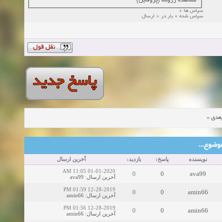
مشاهده رزومه (پروفایل)
سپاس ها 0
سپاس شده 0 بار در 0 ارسال
»
عدی
ین موضوع
نویسنده
پاسخ:
بازدید:
آخرین ارسال
01-01-2020 11:05 AM
0
0
ava99
ava99
:
آخرین ارسال
12-28-2019 01:59 PM
0
0
amin66
amin66
:
آخرین ارسال
12-28-2019 01:56 PM
0
0
amin66
amin66
:
آخرین ارسال