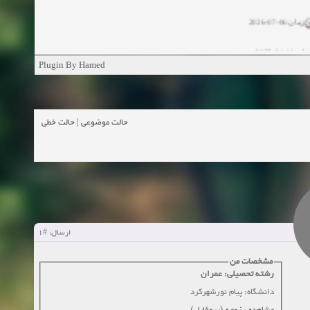
زمان:06-07-2026
ان:11-04-2025
Plugin By Hamed
ن:11-04-2025
زمان:02-26-2025
حالت خطی
|
حالت موضوعی
زمان:11-11-2024
اهده:0
زمان:10-28-2024
زمان:10-21-2024
اهده:0
#1
ارسال:
زمان:10-13-2024
مشخصات من
رشته تحصیلی: عمران
زمان:10-11-2024
اهده:0
دانشگاه: پیام نورشهرکرد