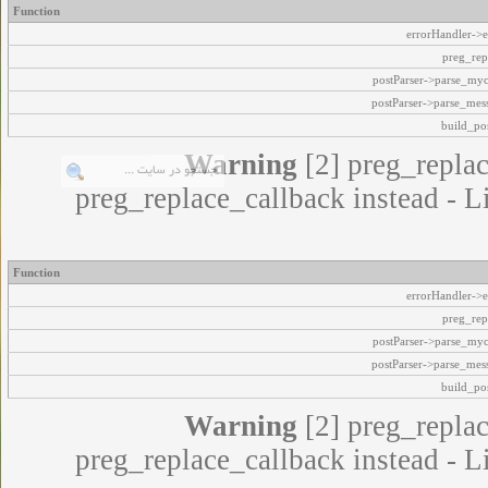
Function
errorHandler->e
preg_rep
postParser->parse_my
postParser->parse_mes
build_pos
Warning
[2] preg_replac
preg_replace_callback instead - L
Function
errorHandler->e
preg_rep
postParser->parse_my
postParser->parse_mes
build_pos
Warning
[2] preg_replac
preg_replace_callback instead - L