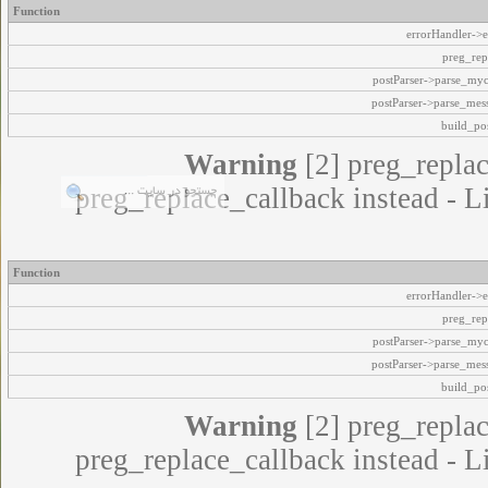
Function
errorHandler->e
preg_rep
postParser->parse_my
postParser->parse_mes
build_pos
Warning
[2] preg_replac
preg_replace_callback instead - L
Function
errorHandler->e
preg_rep
postParser->parse_my
postParser->parse_mes
build_pos
Warning
[2] preg_replac
preg_replace_callback instead - L