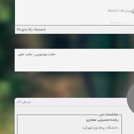
زمان:06-07-2026
ان:11-04-2025
Plugin By Hamed
ن:11-04-2025
زمان:02-26-2025
حالت خطی
|
حالت موضوعی
زمان:11-11-2024
اهده:0
زمان:10-28-2024
زمان:10-21-2024
اهده:0
#1
ارسال:
زمان:10-13-2024
مشخصات من
زمان:10-11-2024
اهده:0
رشته تحصیلی: معماری
دانشگاه: پیام نورشهرکرد