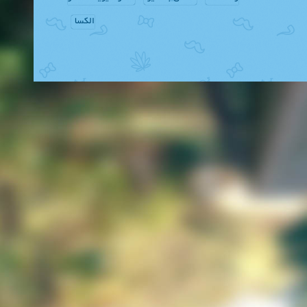
الکسا