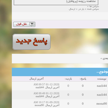
مشاهده رزومه (پروفایل)
سپاس ها 0
سپاس شده 0 بار در 0 ارسال
»
عدی
ین موضوع
نویسنده
پاسخ:
بازدید:
آخرین ارسال
01-12-2020 09:57 AM
0
0
nazli44
nazli44
:
آخرین ارسال
01-12-2020 09:49 AM
0
0
nazli44
nazli44
:
آخرین ارسال
01-09-2020 10:17 AM
0
0
mona90
mona90
:
آخرین ارسال