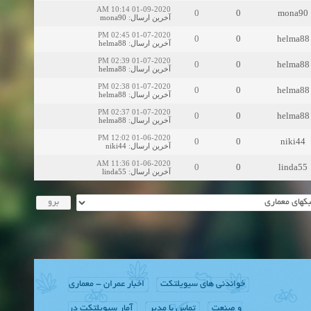
01-09-2020 10:14 AM
0
0
mona90
mona90
:
آخرین ارسال
01-07-2020 02:45 PM
0
0
helma88
helma88
:
آخرین ارسال
01-07-2020 02:39 PM
0
0
helma88
helma88
:
آخرین ارسال
01-07-2020 02:38 PM
0
0
helma88
helma88
:
آخرین ارسال
01-07-2020 02:37 PM
0
0
helma88
helma88
:
آخرین ارسال
01-06-2020 12:02 PM
0
0
niki44
niki44
:
آخرین ارسال
01-06-2020 11:36 AM
0
0
linda55
linda55
:
آخرین ارسال
خواندنی های سیویلتکت
اخبار عمران - معماری
و صنعت
تماس با مدیر
آمار سیویلتکت در