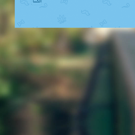
الکسا