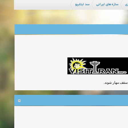
ی
سازه های ایرانی
سد ایتایپو
زمان:06-07-2026