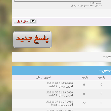
سپاس ها 0
سپاس شده 0 بار در 0 ارسال
»
عدی
ین موضوع
پاسخ:
بازدید:
آخرین ارسال
01-19-2020 12:01 PM
0
0
neda75
:
آخرین ارسال
01-19-2020 11:58 AM
0
0
neda75
:
آخرین ارسال
11-27-2018 11:37 AM
22
0
bitan
:
آخرین ارسال
10-03-2017 08:35 PM