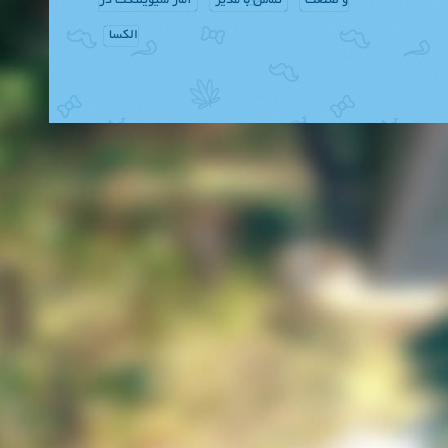
و صنعت
تماس با مدیر
آمار سیویلتکت در
الکسا