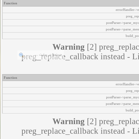
Function
errorHandler->e
preg_rep
postParser->parse_my
postParser->parse_mes
build_pos
Warning
[2] preg_replac
preg_replace_callback instead - L
Function
errorHandler->e
preg_rep
postParser->parse_my
postParser->parse_mes
build_pos
Warning
[2] preg_replac
preg_replace_callback instead - L