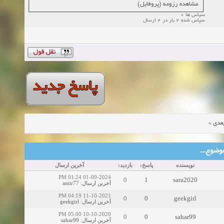
مشاهده رزومه (پروفایل)
سپاس ها 0
سپاس شده 2 بار در 2 ارسال
»
عدی
ین موضوع
نویسنده
پاسخ:
بازدید:
آخرین ارسال
01-09-2024 01:24 PM
0
1
sara2020
amir77
:
آخرین ارسال
11-10-2021 04:19 PM
0
0
geekgirl
geekgirl
:
آخرین ارسال
10-10-2020 05:00 PM
0
0
sahar99
sahar99
:
آخرین ارسال