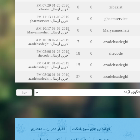
01-25-2020 07:29 PM
0
0
zibazist
zibazist
:
آخرین ارسال
11-09-2019 11:13 PM
0
0
ghaemservice
ghaemservice
:
آخرین ارسال
09-08-2019 10:17 AM
0
0
Maryamneshati
Maryamneshati
:
آخرین ارسال
02-10-2019 10:18 AM
7
0
azadehsadeghi
azadehsadeghi
:
آخرین ارسال
01-23-2019 05:06 PM
18
0
sitecode
sitecode
:
آخرین ارسال
01-06-2019 04:01 PM
15
0
azadehsadeghi
azadehsadeghi
:
آخرین ارسال
01-01-2019 05:36 PM
37
0
azadehsadeghi
azadehsadeghi
:
آخرین ارسال
خواندنی های سیویلتکت
اخبار عمران - معماری