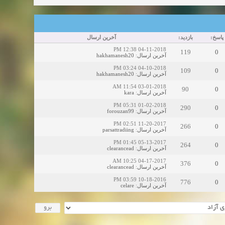
آخرین ارسال
بازدید:
پاسخ:
04-11-2018 12:38 PM
119
0
hakhamanesh20
:
آخرین ارسال
04-10-2018 03:24 PM
109
0
hakhamanesh20
:
آخرین ارسال
03-01-2018 11:54 AM
90
0
kara
:
آخرین ارسال
01-02-2018 05:31 PM
290
0
forouzan99
:
آخرین ارسال
11-20-2017 02:51 PM
266
0
parsattradiing
:
آخرین ارسال
05-13-2017 01:45 PM
264
0
clearancead
:
آخرین ارسال
04-17-2017 10:25 AM
376
0
clearancead
:
آخرین ارسال
10-18-2016 03:59 PM
776
0
celare
:
آخرین ارسال