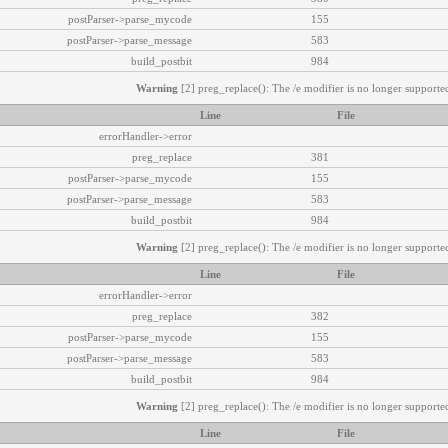
postParser->parse_mycode
155
postParser->parse_message
583
build_postbit
984
Warning
[2] preg_replace(): The /e modifier is no longer supported
Line
File
errorHandler->error
preg_replace
381
postParser->parse_mycode
155
postParser->parse_message
583
build_postbit
984
Warning
[2] preg_replace(): The /e modifier is no longer supported
Line
File
errorHandler->error
preg_replace
382
postParser->parse_mycode
155
postParser->parse_message
583
build_postbit
984
Warning
[2] preg_replace(): The /e modifier is no longer supported
Line
File