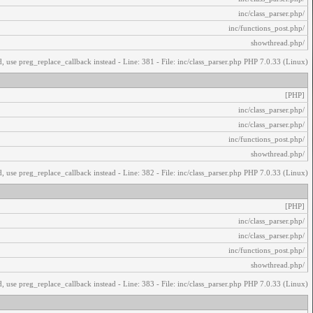
/inc/class_parser.php
/inc/functions_post.php
/showthread.php
, use preg_replace_callback instead - Line: 381 - File: inc/class_parser.php PHP 7.0.33 (Linux)
[PHP]
/inc/class_parser.php
/inc/class_parser.php
/inc/functions_post.php
/showthread.php
, use preg_replace_callback instead - Line: 382 - File: inc/class_parser.php PHP 7.0.33 (Linux)
[PHP]
/inc/class_parser.php
/inc/class_parser.php
/inc/functions_post.php
/showthread.php
, use preg_replace_callback instead - Line: 383 - File: inc/class_parser.php PHP 7.0.33 (Linux)