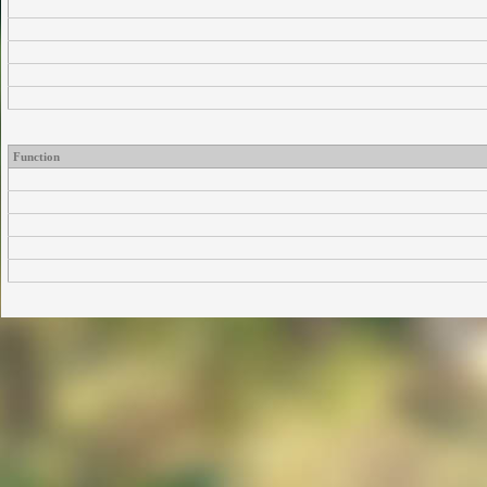
Function