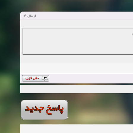
#1
ارسال: