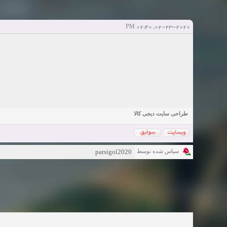
Sexy Girls from your city for night - Verified Women
elmi.alireza70
elmi.alireza70
شروع کننده:
پاسخ ها:0
آخرین ارسال توسط:
02-23-2020, 02:40 PM
Girls in your town for night - Real-life Females
ه همکاری
bcivilsh
bcivilsh
شروع کننده:
پاسخ ها:0
آخرین ارسال توسط:
Womans from your town for night - Verified Damsels
elmi.alireza70
elmi.alireza70
شروع کننده:
پاسخ ها:0
آخرین ارسال توسط:
طراحی سایت دیجی کالا
parsigol2020
سپاس شده توسط