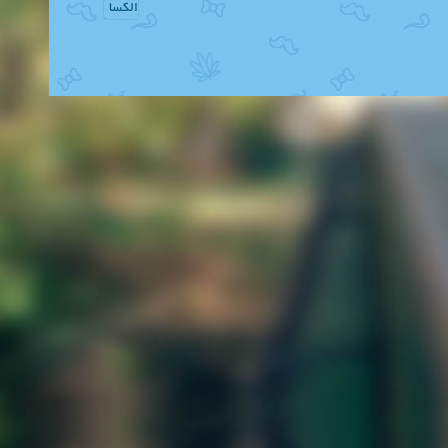
الکسا