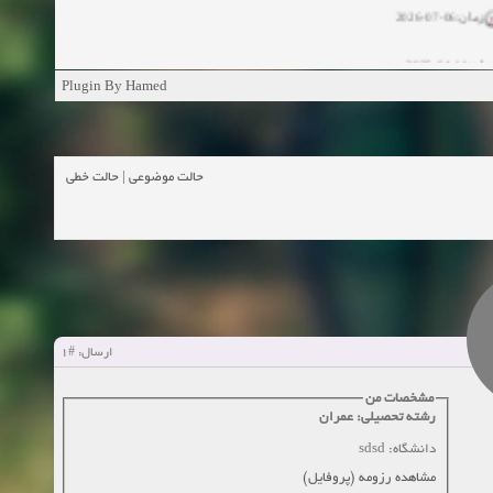
زمان:06-07-2026
ان:11-04-2025
Plugin By Hamed
ن:11-04-2025
زمان:02-26-2025
حالت خطی
|
حالت موضوعی
زمان:11-11-2024
اهده:0
زمان:10-28-2024
زمان:10-21-2024
اهده:0
#1
ارسال:
زمان:10-13-2024
مشخصات من
رشته تحصیلی: عمران
زمان:10-11-2024
اهده:0
دانشگاه: sdsd
مشاهده رزومه (پروفایل)