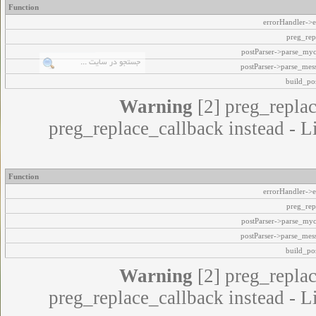
Function
errorHandler->e
preg_rep
postParser->parse_my
postParser->parse_mes
build_pos
Warning
[2] preg_replac
preg_replace_callback instead - L
Function
errorHandler->e
preg_rep
postParser->parse_my
postParser->parse_mes
build_pos
Warning
[2] preg_replac
preg_replace_callback instead - L