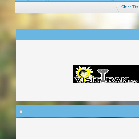
China Tip