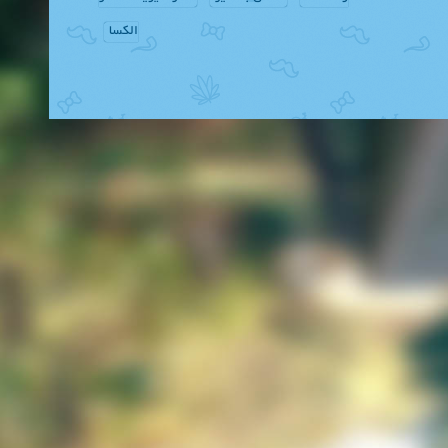
الکسا