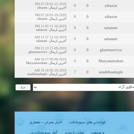
01-25-2020 07:29 PM
0
0
zibazist
zibazist
:
آخرین ارسال
01-19-2020 07:16 PM
0
0
zibazist
zibazist
:
آخرین ارسال
11-16-2019 12:05 PM
0
0
salamati
salamati
:
آخرین ارسال
11-16-2019 11:57 AM
0
0
salamati
salamati
:
آخرین ارسال
11-09-2019 11:13 PM
0
0
ghaemservice
ghaemservice
:
آخرین ارسال
09-08-2019 10:17 AM
0
0
Maryamneshati
Maryamneshati
:
آخرین ارسال
02-10-2019 10:18 AM
7
0
azadehsadeghi
azadehsadeghi
:
آخرین ارسال
خواندنی های سیویلتکت
اخبار عمران - معماری
و صنعت
تماس با مدیر
آمار سیویلتکت در