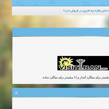
داخلی مغازه چه تاثیری در فروش دارد؟