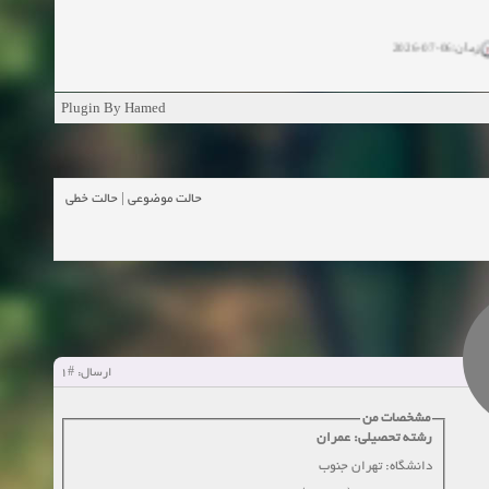
زمان:06-07-2026
ان:11-04-2025
Plugin By Hamed
ن:11-04-2025
زمان:02-26-2025
حالت خطی
|
حالت موضوعی
زمان:11-11-2024
اهده:0
زمان:10-28-2024
زمان:10-21-2024
اهده:0
#1
ارسال:
زمان:10-13-2024
مشخصات من
رشته تحصیلی: عمران
زمان:10-11-2024
اهده:0
دانشگاه: تهران جنوب