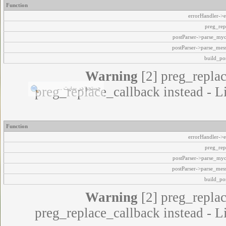
Function
errorHandler->e
preg_rep
postParser->parse_my
postParser->parse_mes
build_pos
Warning
[2] preg_replac
preg_replace_callback instead - L
Function
errorHandler->e
preg_rep
postParser->parse_my
postParser->parse_mes
build_pos
Warning
[2] preg_replac
preg_replace_callback instead - L