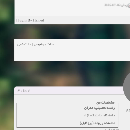
زمان:06-07-2026
ان:11-04-2025
Plugin By Hamed
ن:11-04-2025
زمان:02-26-2025
حالت خطی
|
حالت موضوعی
زمان:11-11-2024
اهده:0
زمان:10-28-2024
زمان:10-21-2024
اهده:0
#1
ارسال:
زمان:10-13-2024
مشخصات من
رشته تحصیلی: عمران
s
زمان:10-11-2024
اهده:0
دانشگاه: دانشگاه ازاد
مشاهده رزومه (پروفایل)
سپاس ها 0