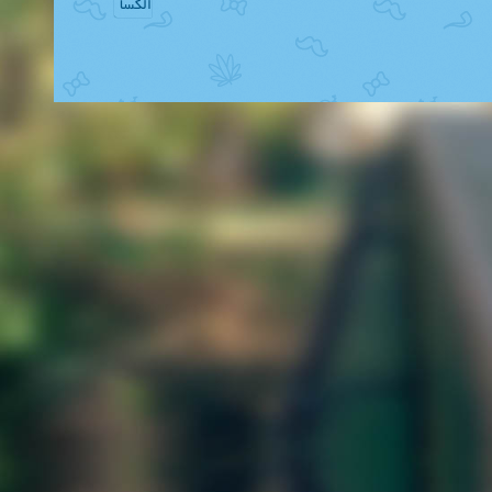
الکسا