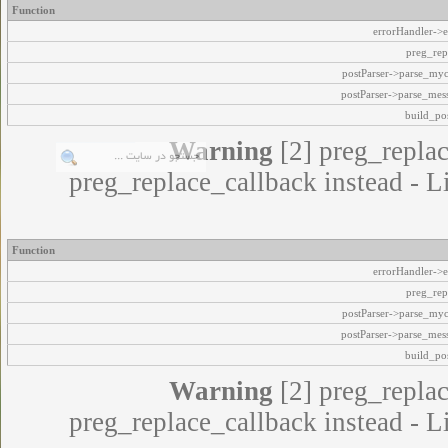
Function
errorHandler->e
preg_rep
postParser->parse_my
postParser->parse_mes
build_pos
Warning
[2] preg_replac
preg_replace_callback instead - L
Function
errorHandler->e
preg_rep
postParser->parse_my
postParser->parse_mes
build_pos
Warning
[2] preg_replac
preg_replace_callback instead - L