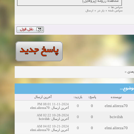
مشاهده رزومه (پروفایل)
سپاس ها 0
سپاس شده 0 بار در 0 ارسال
»
عدی
ین موضوع
نویسنده
پاسخ:
بازدید:
آخرین ارسال
11-11-2024 08:01 PM
0
0
elmi.alireza70
elmi.alireza70
:
آخرین ارسال
10-28-2024 02:22 AM
0
0
bcivilsh
bcivilsh
:
آخرین ارسال
10-21-2024 04:02 AM
0
0
elmi.alireza70
elmi.alireza70
:
آخرین ارسال