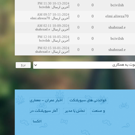
10-13-2024 11:30 PM
0
0
bcivilsh
bcivilsh
:
آخرین ارسال
10-11-2024 09:57 AM
0
0
elmi.alireza70
elmi.alireza70
:
آخرین ارسال
10-09-2024 02:11 AM
0
0
shahrzad.e
shahrzad.e
:
آخرین ارسال
10-05-2024 12:16 PM
0
0
bcivilsh
bcivilsh
:
آخرین ارسال
10-01-2024 02:15 PM
0
0
shahrzad.e
shahrzad.e
:
آخرین ارسال
خواندنی های سیویلتکت
اخبار عمران - معماری
و صنعت
تماس با مدیر
آمار سیویلتکت در
الکسا