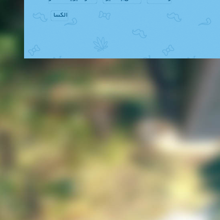
الکسا