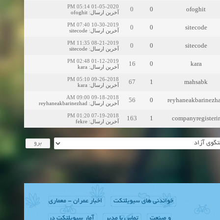
01-05-2020 05:14 PM
0
0
ofoghit
ofoghit
:
آخرین ارسال
10-30-2019 07:40 PM
0
0
sitecode
sitecode
:
آخرین ارسال
08-21-2019 11:35 PM
0
0
sitecode
sitecode
:
آخرین ارسال
01-12-2019 02:48 PM
16
0
kara
kara
:
آخرین ارسال
09-26-2018 05:10 PM
67
1
mahsabk
kara
:
آخرین ارسال
09-18-2018 09:00 AM
56
0
reyhaneakbarinezh
reyhaneakbarinezhad
:
آخرین ارسال
07-19-2018 01:20 PM
163
1
companyregisterir
fekre
:
آخرین ارسال
خواندنی های سیویلتکت
اخبار عمران - معماری
و صنعت
تماس با مدیر
آمار سیویلتکت در