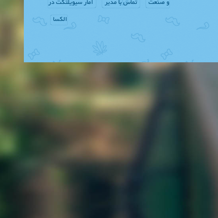
و صنعت
تماس با مدیر
آمار سیویلتکت در
الکسا