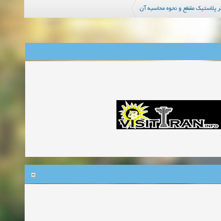
ر پلاستیک مقطع و نحوه محاسبه آن