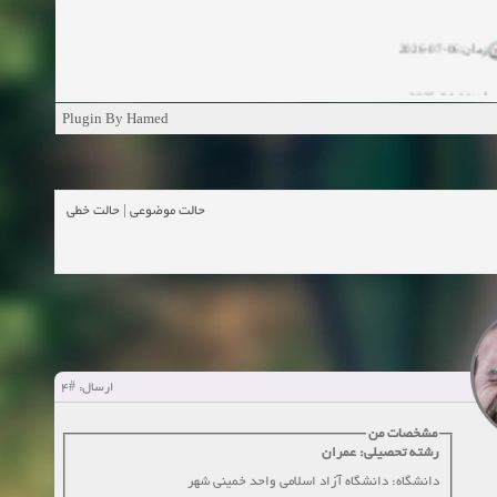
زمان:06-07-2026
ان:11-04-2025
Plugin By Hamed
ن:11-04-2025
زمان:02-26-2025
حالت خطی
|
حالت موضوعی
زمان:11-11-2024
اهده:0
زمان:10-28-2024
زمان:10-21-2024
اهده:0
#4
ارسال:
زمان:10-13-2024
مشخصات من
زمان:10-11-2024
اهده:0
رشته تحصیلی: عمران
دانشگاه: دانشگاه آزاد اسلامی واحد خمینی شهر