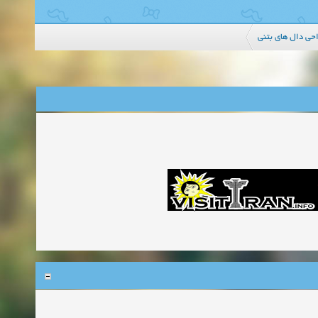
حی دال های بتنی