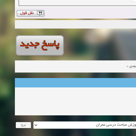
»
عدی