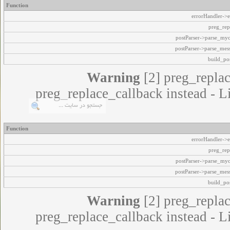
Function
errorHandler->e
preg_rep
postParser->parse_my
postParser->parse_mes
build_pos
Warning
[2] preg_replac
preg_replace_callback instead - L
Function
errorHandler->e
preg_rep
postParser->parse_my
postParser->parse_mes
build_pos
Warning
[2] preg_replac
preg_replace_callback instead - L