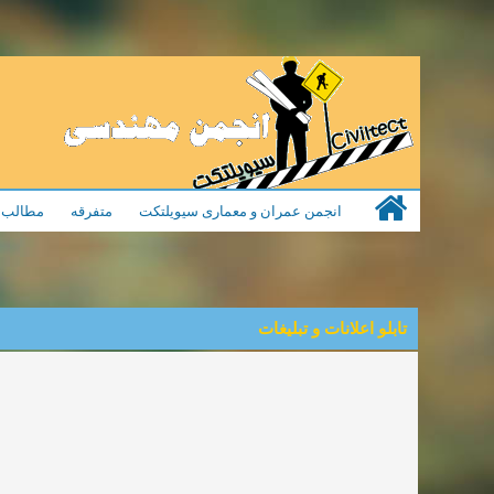
انجمن عمران و معماری سیویلتکت
متفرقه
مطالب م
تابلو اعلانات و تبلیغات