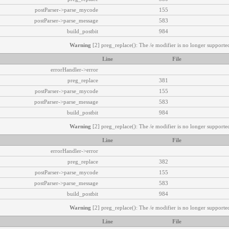
postParser->parse_mycode
155
postParser->parse_message
583
build_postbit
984
Warning
[2] preg_replace(): The /e modifier is no longer supported
Line
File
errorHandler->error
preg_replace
381
postParser->parse_mycode
155
postParser->parse_message
583
build_postbit
984
Warning
[2] preg_replace(): The /e modifier is no longer supported
Line
File
errorHandler->error
preg_replace
382
postParser->parse_mycode
155
postParser->parse_message
583
build_postbit
984
Warning
[2] preg_replace(): The /e modifier is no longer supported
Line
File