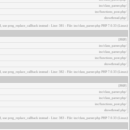
/inc/class_parser.php
/inc/functions_post.php
/showthread.php
, use preg_replace_callback instead - Line: 381 - File: inc/class_parser.php PHP 7.0.33 (Linux)
[PHP]
/inc/class_parser.php
/inc/class_parser.php
/inc/functions_post.php
/showthread.php
, use preg_replace_callback instead - Line: 382 - File: inc/class_parser.php PHP 7.0.33 (Linux)
[PHP]
/inc/class_parser.php
/inc/class_parser.php
/inc/functions_post.php
/showthread.php
, use preg_replace_callback instead - Line: 383 - File: inc/class_parser.php PHP 7.0.33 (Linux)