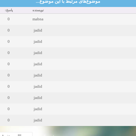
موضوع‌های مرتبط با این موضوع...
نویسنده
پاسخ:
0
mabna
0
jadid
0
jadid
0
jadid
0
jadid
0
jadid
0
jadid
0
jadid
0
jadid
0
jadid