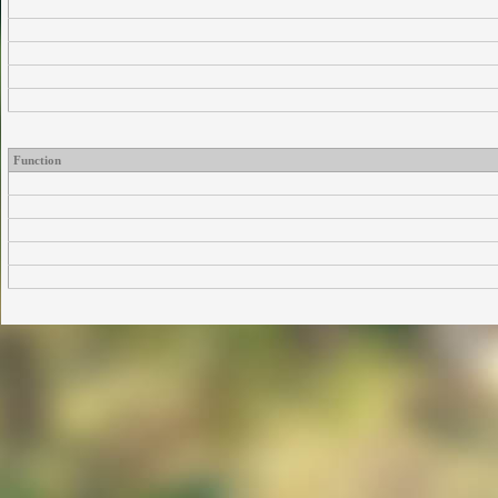
Function