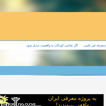
تفرقه غیر علمی
اگر نقاشی کودکان به واقعییت تبدیل شود