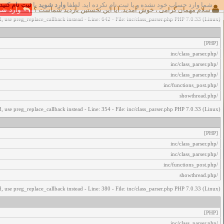
شما وارد حساب خود نشده و یا ثبت نام نکرده اید. لطفا
وارد شوید
یا
ثبت نام کنید
اخطار‌های زیر رخ داد:
سلام مهمان گرامی ، خوش آمدید. آیا این نخستین بازدید شماست ؟
وارد شو
, use preg_replace_callback instead - Line: 642 - File: inc/class_parser.php PHP 7.0.33 (Linux)
[PHP]
/inc/class_parser.php
/inc/class_parser.php
/inc/class_parser.php
/inc/functions_post.php
/showthread.php
, use preg_replace_callback instead - Line: 354 - File: inc/class_parser.php PHP 7.0.33 (Linux)
[PHP]
/inc/class_parser.php
/inc/class_parser.php
/inc/functions_post.php
/showthread.php
, use preg_replace_callback instead - Line: 380 - File: inc/class_parser.php PHP 7.0.33 (Linux)
[PHP]
/inc/class_parser.php