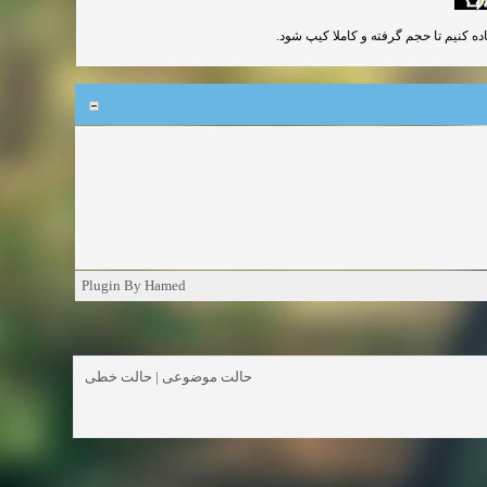
اده کنیم تا حجم گرفته و کاملا کیپ شود
Plugin By Hamed
حالت خطی
|
حالت موضوعی