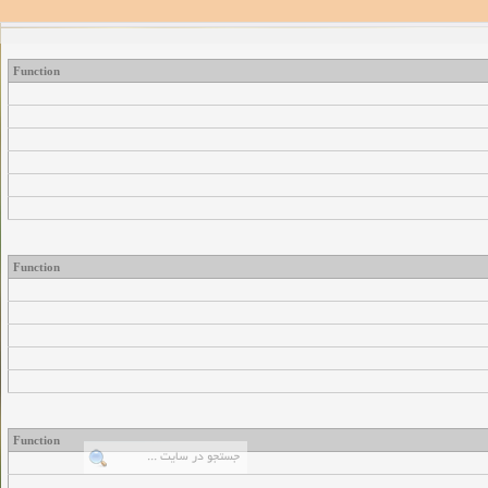
Function
Function
Function