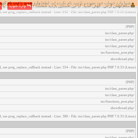
شما وارد حساب خود نشده و یا ثبت نام نکرده اید. لطفا
وارد شوید
یا
ثبت نام کنید
اخطار‌های زیر رخ داد:
سلام مهمان گرامی ، خوش آمدید. آیا این نخستین بازدید شماست ؟
وارد شوید
یا
, use preg_replace_callback instead - Line: 642 - File: inc/class_parser.php PHP 7.0.33 (Linux)
[PHP]
/inc/class_parser.php
/inc/class_parser.php
/inc/class_parser.php
/inc/functions_post.php
/showthread.php
, use preg_replace_callback instead - Line: 354 - File: inc/class_parser.php PHP 7.0.33 (Linux)
[PHP]
/inc/class_parser.php
/inc/class_parser.php
/inc/functions_post.php
/showthread.php
, use preg_replace_callback instead - Line: 380 - File: inc/class_parser.php PHP 7.0.33 (Linux)
[PHP]
/inc/class_parser.php