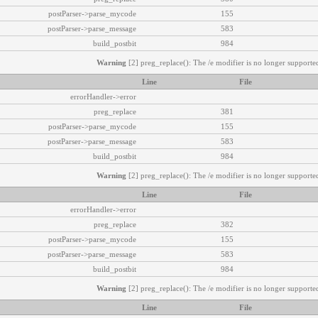
postParser->parse_mycode
155
postParser->parse_message
583
build_postbit
984
Warning
[2] preg_replace(): The /e modifier is no longer supported
Line
File
errorHandler->error
preg_replace
381
postParser->parse_mycode
155
postParser->parse_message
583
build_postbit
984
Warning
[2] preg_replace(): The /e modifier is no longer supported
Line
File
errorHandler->error
preg_replace
382
postParser->parse_mycode
155
postParser->parse_message
583
build_postbit
984
Warning
[2] preg_replace(): The /e modifier is no longer supported
Line
File