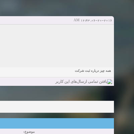
دعوت به 
bcivilsh
bcivilsh
شروع کننده:
آخرین ارسال توسط:
پاسخ ها:0
Sexy Girls from your city for night - Verified Women
elmi.alireza70
elmi.alireza70
شروع کننده:
آخرین ارسال توسط:
پاسخ ها:0
06-20-2016, 12:43 AM
Girls in your town for night - Real-life Females
دعوت به 
bcivilsh
bcivilsh
شروع کننده:
آخرین ارسال توسط:
پاسخ ها:0
Womans from your town for night - Verified Damsels
elmi.alireza70
elmi.alireza70
شروع کننده:
آخرین ارسال توسط:
پاسخ ها:0
همه چیز درباره ثبت شرکت
موضوع: