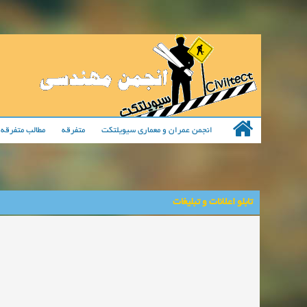
انجمن عمران و معماری سیویلتکت
متفرقه
مطالب متفرقه 
تابلو اعلانات و تبلیغات