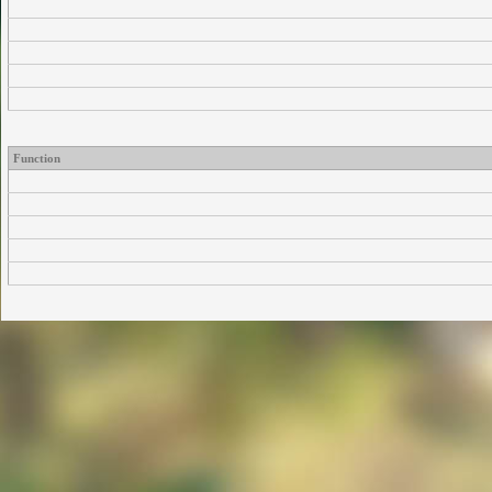
Function