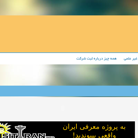
غیر علمی
همه چیز درباره ثبت شرکت