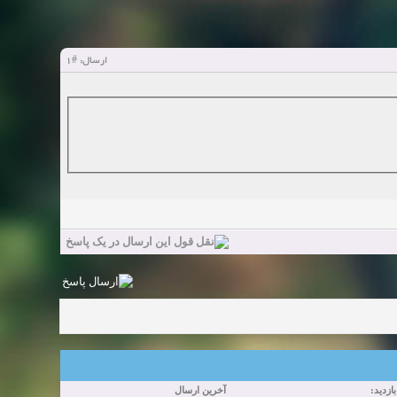
#1
ارسال:
بازدید:
آخرین ارسال