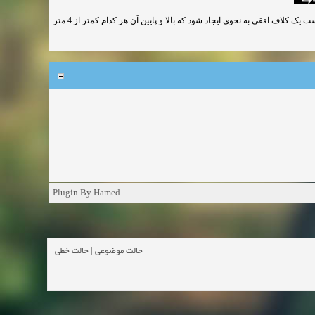
حداکثر ارتفاع مجاز طبقات ساختمانهای بنایی 6 متر است. که در اینصورت نیاز است یک کلاف افقی به نحوی ایجاد شود که بالا و پایین آن هر کدام کمتر از 4 متر
Plugin By Hamed
حالت خطی
|
حالت موضوعی