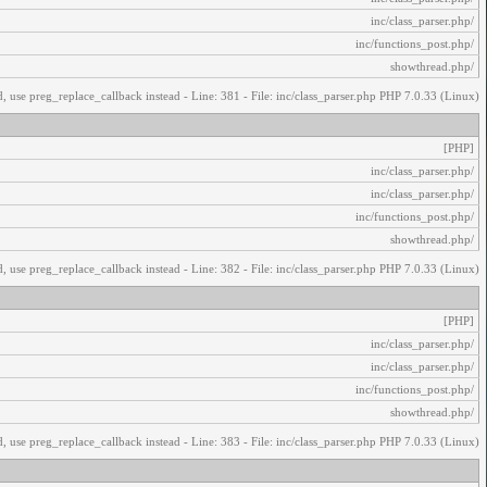
/inc/class_parser.php
/inc/functions_post.php
/showthread.php
, use preg_replace_callback instead - Line: 381 - File: inc/class_parser.php PHP 7.0.33 (Linux)
[PHP]
/inc/class_parser.php
/inc/class_parser.php
/inc/functions_post.php
/showthread.php
, use preg_replace_callback instead - Line: 382 - File: inc/class_parser.php PHP 7.0.33 (Linux)
[PHP]
/inc/class_parser.php
/inc/class_parser.php
/inc/functions_post.php
/showthread.php
, use preg_replace_callback instead - Line: 383 - File: inc/class_parser.php PHP 7.0.33 (Linux)