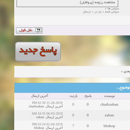
مشاهده رزومه (پروفایل)
سپاس ها 0
سپاس شده 0 بار در 0 ارسال
»
عدی
ین موضوع
نویسنده
پاسخ:
بازدید:
آخرین ارسال
11-26-2019 02:39 PM
0
0
charbzaban
charbzaban
:
آخرین ارسال
06-03-2019 10:35 AM
0
0
zaban
zaban
:
آخرین ارسال
02-04-2019 03:24 PM
7
0
bbshop
bbshop
:
آخرین ارسال