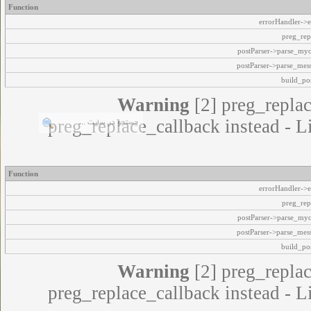
Function
errorHandler->e
preg_rep
postParser->parse_my
postParser->parse_mes
build_pos
Warning
[2] preg_replac
preg_replace_callback instead - L
Function
errorHandler->e
preg_rep
postParser->parse_my
postParser->parse_mes
build_pos
Warning
[2] preg_replac
preg_replace_callback instead - L