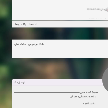
زمان:06-07-2026
ان:11-04-2025
Plugin By Hamed
ن:11-04-2025
زمان:02-26-2025
حالت خطی
|
حالت موضوعی
زمان:11-11-2024
اهده:0
زمان:10-28-2024
زمان:10-21-2024
اهده:0
#1
ارسال:
زمان:10-13-2024
مشخصات من
زمان:10-11-2024
اهده:0
رشته تحصیلی: عمران
دانشگاه: s