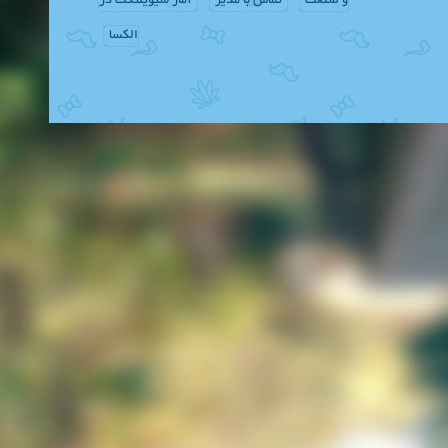
و صنعت
تماس با مدیر
آمار سیویلتکت در
الکسا