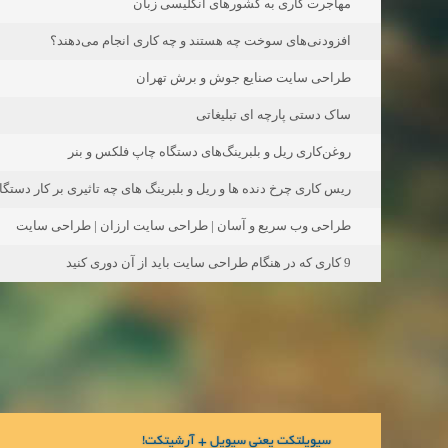
مهاجرت کاری به کشورهای انگلیسی زبان
افزودنی‌های سوخت چه هستند و چه کاری انجام می‌دهند؟
طراحی سایت صنایع جوش و برش تهران
ساک دستی پارچه ای تبلیغاتی
روغن‌کاری ریل و بلبرینگ‌های دستگاه چاپ فلکس و بنر
ریس کاری چرخ دنده ها و ریل و بلبرینگ های چه تاثیری بر کار دستگا
طراحی وب سریع و آسان | طراحی سایت ارزان | طراحی سایت
9 کاری که در هنگام طراحی سایت باید از آن دوری کنید
سیویلتکت یعنی سیویل + آرشیتکت!