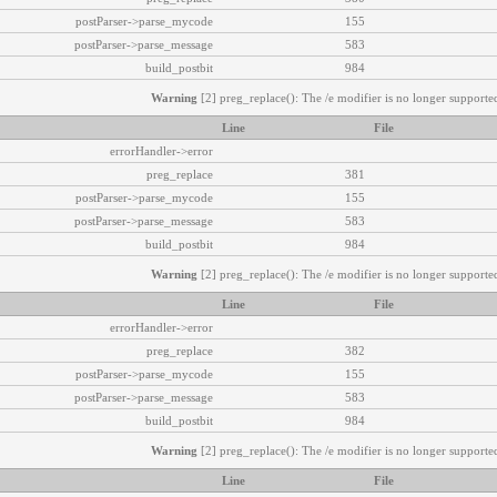
postParser->parse_mycode
155
postParser->parse_message
583
build_postbit
984
Warning
[2] preg_replace(): The /e modifier is no longer supported
Line
File
errorHandler->error
preg_replace
381
postParser->parse_mycode
155
postParser->parse_message
583
build_postbit
984
Warning
[2] preg_replace(): The /e modifier is no longer supported
Line
File
errorHandler->error
preg_replace
382
postParser->parse_mycode
155
postParser->parse_message
583
build_postbit
984
Warning
[2] preg_replace(): The /e modifier is no longer supported
Line
File