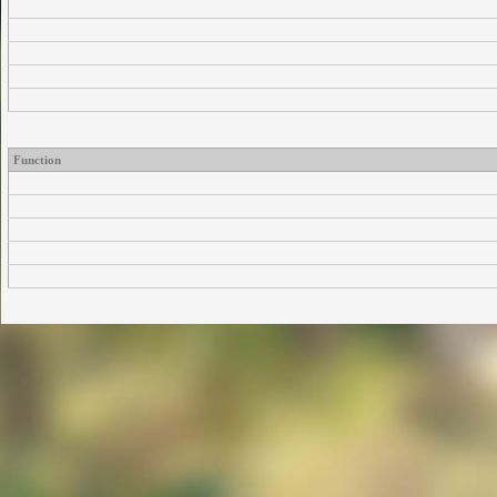
Function