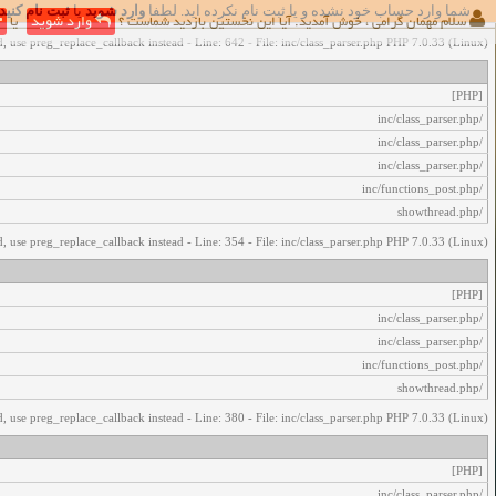
شما وارد حساب خود نشده و یا ثبت نام نکرده اید. لطفا
وارد شوید
یا
ثبت نام کنید
اخطار‌های زیر رخ داد:
سلام مهمان گرامی ، خوش آمدید. آیا این نخستین بازدید شماست ؟
وارد شوید
یا
, use preg_replace_callback instead - Line: 642 - File: inc/class_parser.php PHP 7.0.33 (Linux)
[PHP]
/inc/class_parser.php
/inc/class_parser.php
/inc/class_parser.php
/inc/functions_post.php
/showthread.php
, use preg_replace_callback instead - Line: 354 - File: inc/class_parser.php PHP 7.0.33 (Linux)
[PHP]
/inc/class_parser.php
/inc/class_parser.php
/inc/functions_post.php
/showthread.php
, use preg_replace_callback instead - Line: 380 - File: inc/class_parser.php PHP 7.0.33 (Linux)
[PHP]
/inc/class_parser.php