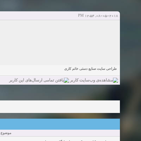
Sexy Girls from your city for night - Verified Women
elmi.alireza70
elmi.alireza70
شروع کننده:
آخرین ارسال توسط:
پاسخ ها:0
08-05-2018, 12:54 PM
Girls in your town for night - Real-life Females
دعوت به 
bcivilsh
bcivilsh
شروع کننده:
آخرین ارسال توسط:
پاسخ ها:0
Womans from your town for night - Verified Damsels
elmi.alireza70
elmi.alireza70
شروع کننده:
آخرین ارسال توسط:
پاسخ ها:0
طراحی سایت صنایع دستی خاتم کاری
موضوع: