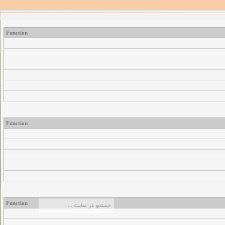
Function
Function
Function