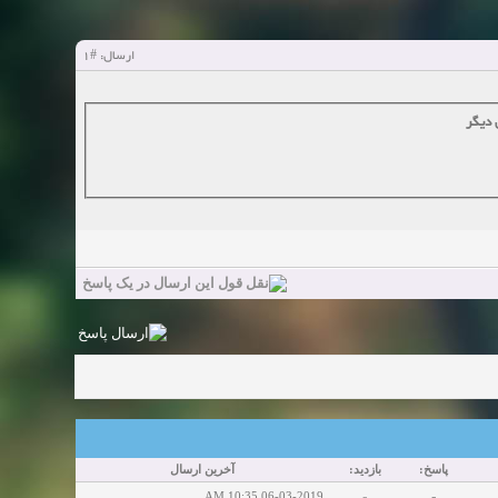
#1
ارسال:
 دیگر
پاسخ:
بازدید:
آخرین ارسال
06-03-2019 10:35 AM