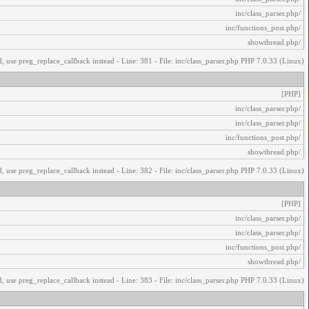
/inc/class_parser.php
/inc/functions_post.php
/showthread.php
, use preg_replace_callback instead - Line: 381 - File: inc/class_parser.php PHP 7.0.33 (Linux)
[PHP]
/inc/class_parser.php
/inc/class_parser.php
/inc/functions_post.php
/showthread.php
, use preg_replace_callback instead - Line: 382 - File: inc/class_parser.php PHP 7.0.33 (Linux)
[PHP]
/inc/class_parser.php
/inc/class_parser.php
/inc/functions_post.php
/showthread.php
, use preg_replace_callback instead - Line: 383 - File: inc/class_parser.php PHP 7.0.33 (Linux)