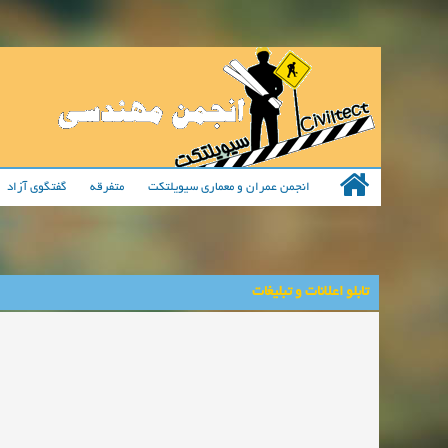
انجمن عمران و معماری سیویلتکت
متفرقه
گفتگوی آزاد
تابلو اعلانات و تبلیغات