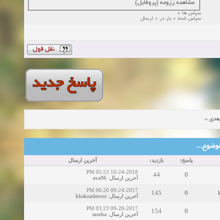
مشاهده رزومه (پروفایل)
سپاس ها 0
سپاس شده 0 بار در 0 ارسال
»
عدی
ین موضوع
پاسخ:
بازدید:
آخرین ارسال
10-24-2018 05:53 PM
44
0
ava96
:
آخرین ارسال
09-24-2017 06:20 PM
145
0
khakzadmoni
:
آخرین ارسال
09-20-2017 03:23 PM
154
0
tazeha
:
آخرین ارسال