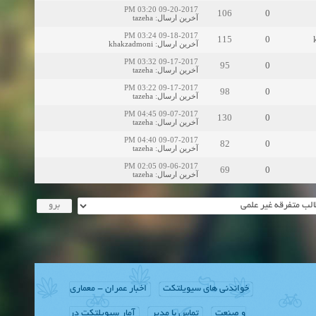
09-20-2017 03:20 PM
106
0
tazeha
:
آخرین ارسال
09-18-2017 03:24 PM
115
0
khakzadmoni
:
آخرین ارسال
09-17-2017 03:32 PM
95
0
tazeha
:
آخرین ارسال
09-17-2017 03:22 PM
98
0
tazeha
:
آخرین ارسال
09-07-2017 04:45 PM
130
0
tazeha
:
آخرین ارسال
09-07-2017 04:40 PM
82
0
tazeha
:
آخرین ارسال
09-06-2017 02:05 PM
69
0
tazeha
:
آخرین ارسال
خواندنی های سیویلتکت
اخبار عمران - معماری
و صنعت
تماس با مدیر
آمار سیویلتکت در