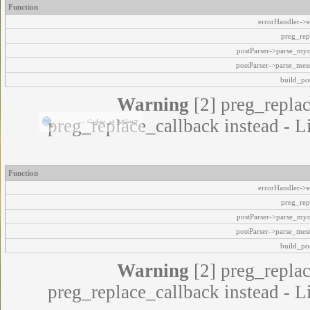
Function
errorHandler->e
preg_rep
postParser->parse_my
postParser->parse_mes
build_pos
Warning
[2] preg_replac
preg_replace_callback instead - L
Function
errorHandler->e
preg_rep
postParser->parse_my
postParser->parse_mes
build_pos
Warning
[2] preg_replac
preg_replace_callback instead - L