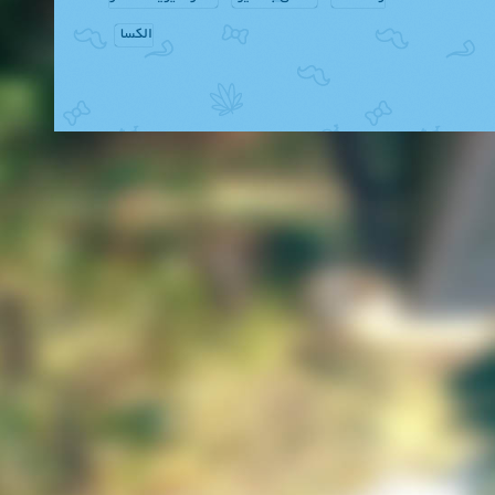
الکسا