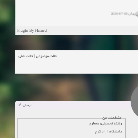
زمان:06-07-2026
ان:11-04-2025
Plugin By Hamed
ن:11-04-2025
زمان:02-26-2025
حالت خطی
|
حالت موضوعی
زمان:11-11-2024
اهده:0
زمان:10-28-2024
زمان:10-21-2024
اهده:0
#1
ارسال:
زمان:10-13-2024
مشخصات من
رشته تحصیلی: معماری
زمان:10-11-2024
اهده:0
دانشگاه: ازاد کرج