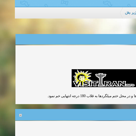
یر بغل
لگردها به قلاب 180 درجه انتهایی خم نمود