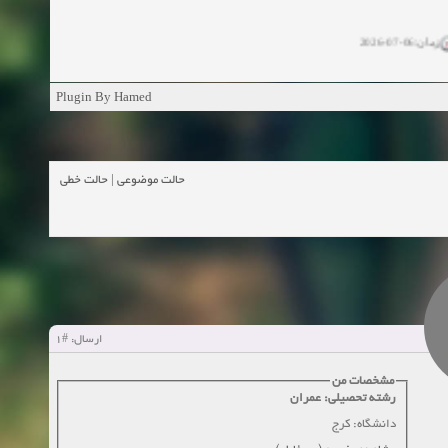
زمان:06-07-2026
ان:11-04-2025
Plugin By Hamed
ن:11-04-2025
زمان:02-26-2025
حالت خطی
|
حالت موضوعی
زمان:11-11-2024
اهده:0
زمان:10-28-2024
زمان:10-21-2024
اهده:0
#1
ارسال:
زمان:10-13-2024
مشخصات من
رشته تحصیلی: عمران
زمان:10-11-2024
اهده:0
دانشگاه: کرج