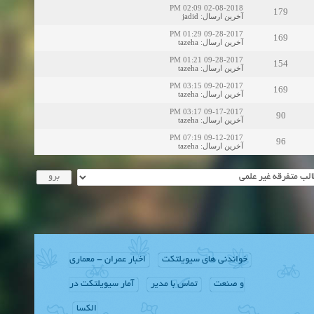
02-08-2018 02:09 PM
179
jadid
:
آخرین ارسال
09-28-2017 01:29 PM
169
tazeha
:
آخرین ارسال
09-28-2017 01:21 PM
154
tazeha
:
آخرین ارسال
09-20-2017 03:15 PM
169
tazeha
:
آخرین ارسال
09-17-2017 03:17 PM
90
tazeha
:
آخرین ارسال
09-12-2017 07:19 PM
96
tazeha
:
آخرین ارسال
خواندنی های سیویلتکت
اخبار عمران - معماری
و صنعت
تماس با مدیر
آمار سیویلتکت در
الکسا