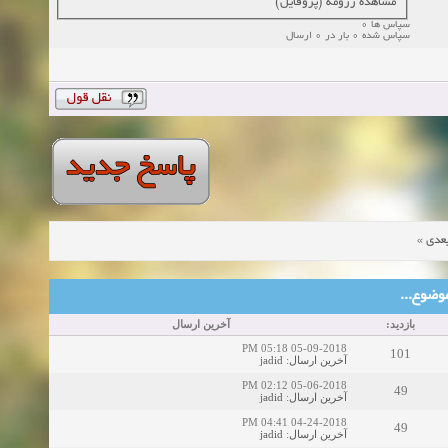
مشاهده رزومه (پروفایل)
سپاس ها 0
سپاس شده 0 بار در 0 ارسال
»
عدی
ین موضوع
بازدید:
آخرین ارسال
05-09-2018 05:18 PM
101
jadid
:
آخرین ارسال
05-06-2018 02:12 PM
49
jadid
:
آخرین ارسال
04-24-2018 04:41 PM
49
jadid
:
آخرین ارسال