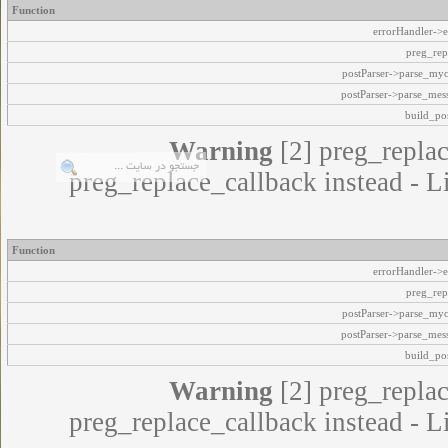
Function
errorHandler->e
preg_rep
postParser->parse_my
postParser->parse_mes
build_pos
Warning
[2] preg_replac
preg_replace_callback instead - L
Function
errorHandler->e
preg_rep
postParser->parse_my
postParser->parse_mes
build_pos
Warning
[2] preg_replac
preg_replace_callback instead - L