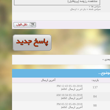
مشاهده رزومه (پروفایل)
سپاس ها 0
سپاس شده 0 بار در 0 ارسال
»
عدی
ین موضوع
بازدید:
آخرین ارسال
05-10-2018 12:43 PM
137
jadid
:
آخرین ارسال
05-10-2018 10:34 AM
84
jadid
:
آخرین ارسال
05-09-2018 05:32 PM
98
jadid
:
آخرین ارسال