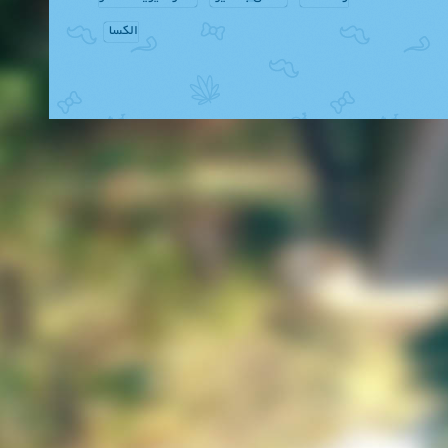
الکسا