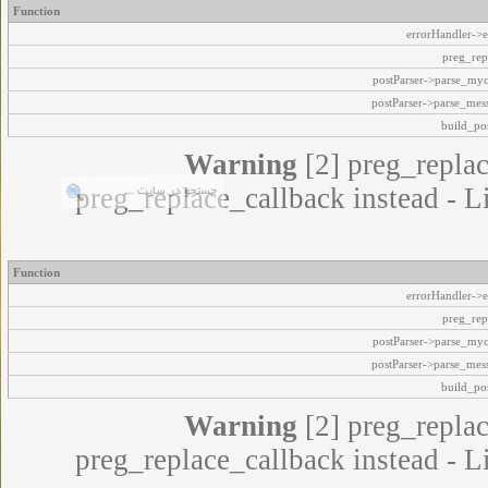
Function
errorHandler->e
preg_rep
postParser->parse_my
postParser->parse_mes
build_pos
Warning
[2] preg_replac
preg_replace_callback instead - L
Function
errorHandler->e
preg_rep
postParser->parse_my
postParser->parse_mes
build_pos
Warning
[2] preg_replac
preg_replace_callback instead - L