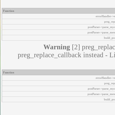
Function
errorHandler->e
preg_rep
postParser->parse_my
postParser->parse_mes
build_pos
Warning
[2] preg_replac
preg_replace_callback instead - L
Function
errorHandler->e
preg_rep
postParser->parse_my
postParser->parse_mes
build_pos