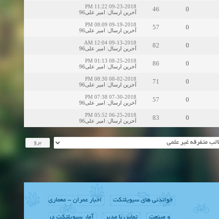
09-23-2018 11:22 PM
46
0
امیر علی96
:
آخرین ارسال
09-19-2018 08:09 PM
57
0
امیر علی96
:
آخرین ارسال
09-13-2018 12:04 AM
82
0
امیر علی96
:
آخرین ارسال
08-25-2018 01:13 PM
86
0
امیر علی96
:
آخرین ارسال
08-02-2018 08:30 PM
71
0
امیر علی96
:
آخرین ارسال
07-30-2018 07:38 PM
57
0
امیر علی96
:
آخرین ارسال
06-25-2018 05:52 PM
83
0
امیر علی96
:
آخرین ارسال
خواندنی های سیویلتکت
اخبار عمران - معماری
و صنعت
تماس با مدیر
آمار سیویلتکت در