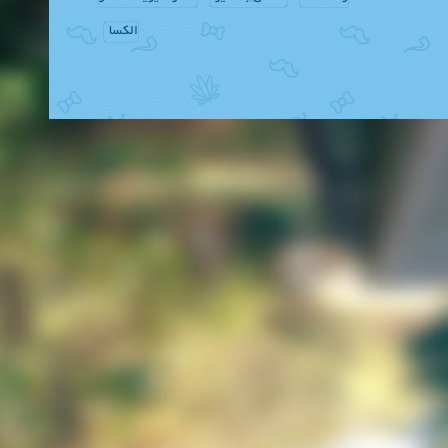
الکسا