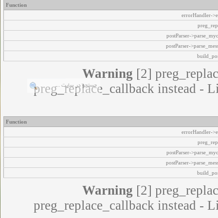
Function
errorHandler->e
preg_rep
postParser->parse_my
postParser->parse_mes
build_pos
Warning
[2] preg_replac
preg_replace_callback instead - L
Function
errorHandler->e
preg_rep
postParser->parse_my
postParser->parse_mes
build_pos
Warning
[2] preg_replac
preg_replace_callback instead - L