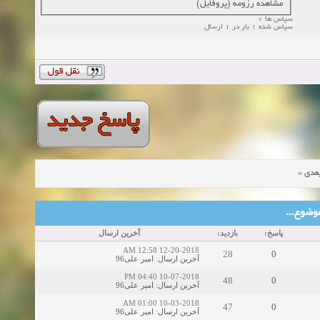
مشاهده رزومه (پروفایل)
سپاس ها 0
سپاس شده 1 بار در 1 ارسال
»
عدی
ین موضوع
پاسخ:
بازدید:
آخرین ارسال
12-20-2018 12:58 AM
28
0
امیر علی96
:
آخرین ارسال
10-07-2018 04:40 PM
48
0
امیر علی96
:
آخرین ارسال
10-03-2018 01:00 AM
47
0
امیر علی96
:
آخرین ارسال