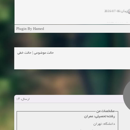
زمان:06-07-2026
ان:11-04-2025
Plugin By Hamed
ن:11-04-2025
زمان:02-26-2025
حالت خطی
|
حالت موضوعی
زمان:11-11-2024
اهده:0
زمان:10-28-2024
زمان:10-21-2024
اهده:0
#1
ارسال:
زمان:10-13-2024
مشخصات من
رشته تحصیلی: عمران
زمان:10-11-2024
اهده:0
دانشگاه: تهران