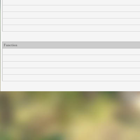
Function