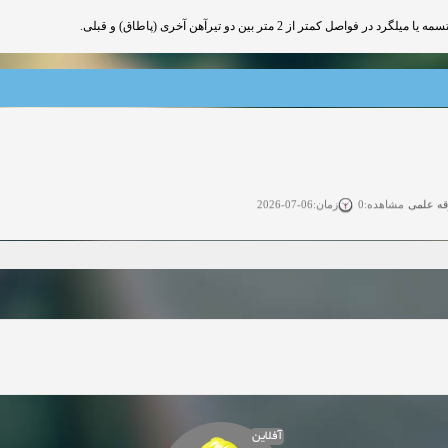
 از 2 متر بین دو تیرآهن آخری (پاطاق) و قبلی
قه علمی
زمان:06-07-2026
مشاهده:0
ی آزاد
زمان:11-04-2025
مشاهده:0
 آزاد
زمان:11-04-2025
مشاهده:0
وی آزاد
زمان:02-26-2025
مشاهده:0
زمان:11-22-2024
مشاهده:0
دعوت به همکاری
زمان:11-11-2024
مشاهده:0
آفلاین
همکاری
زمان:10-28-2024