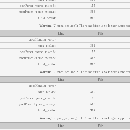
postParser->parse_mycode
155
postParser->parse_message
583
build_postbit
984
Warning
[2] preg_replace(): The /e modifier is no longer supported
Line
File
errorHandler->error
preg_replace
381
postParser->parse_mycode
155
postParser->parse_message
583
build_postbit
984
Warning
[2] preg_replace(): The /e modifier is no longer supported
Line
File
errorHandler->error
preg_replace
382
postParser->parse_mycode
155
postParser->parse_message
583
build_postbit
984
Warning
[2] preg_replace(): The /e modifier is no longer supported
Line
File