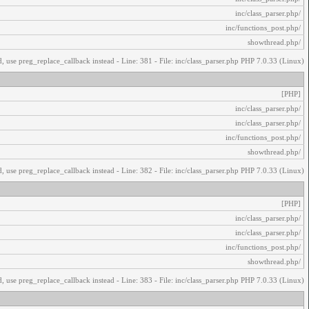
/inc/class_parser.php
/inc/functions_post.php
/showthread.php
, use preg_replace_callback instead - Line: 381 - File: inc/class_parser.php PHP 7.0.33 (Linux)
[PHP]
/inc/class_parser.php
/inc/class_parser.php
/inc/functions_post.php
/showthread.php
, use preg_replace_callback instead - Line: 382 - File: inc/class_parser.php PHP 7.0.33 (Linux)
[PHP]
/inc/class_parser.php
/inc/class_parser.php
/inc/functions_post.php
/showthread.php
, use preg_replace_callback instead - Line: 383 - File: inc/class_parser.php PHP 7.0.33 (Linux)