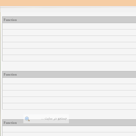
Function
Function
Function