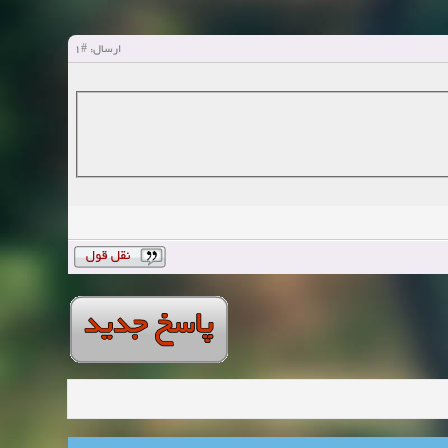
#1
ارسال: