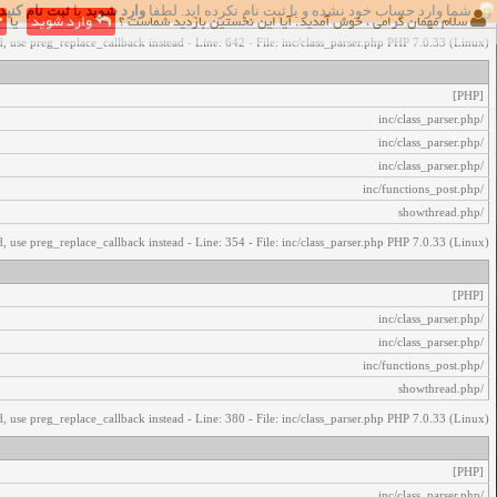
شما وارد حساب خود نشده و یا ثبت نام نکرده اید. لطفا
وارد شوید
یا
ثبت نام کنید
اخطار‌های زیر رخ داد:
سلام مهمان گرامی ، خوش آمدید. آیا این نخستین بازدید شماست ؟
وارد شوید
یا
, use preg_replace_callback instead - Line: 642 - File: inc/class_parser.php PHP 7.0.33 (Linux)
[PHP]
/inc/class_parser.php
/inc/class_parser.php
/inc/class_parser.php
/inc/functions_post.php
/showthread.php
, use preg_replace_callback instead - Line: 354 - File: inc/class_parser.php PHP 7.0.33 (Linux)
[PHP]
/inc/class_parser.php
/inc/class_parser.php
/inc/functions_post.php
/showthread.php
, use preg_replace_callback instead - Line: 380 - File: inc/class_parser.php PHP 7.0.33 (Linux)
[PHP]
/inc/class_parser.php