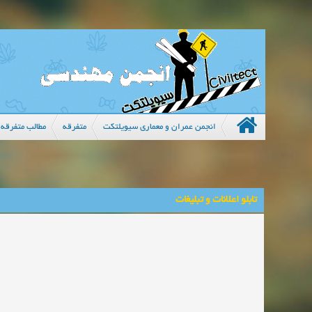
انجمن عمران و معماری سیویلتکت
متفرقه
مطالب متفرقه 
تابلو اعلانات و تبلیغات