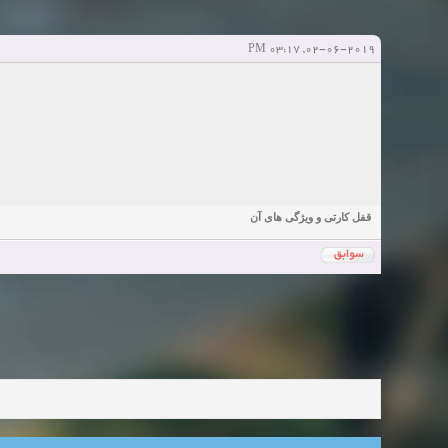
آخرین ارسال توسط:
پاسخ ها:0
Sexy Girls from your city for night - Verified Women
elmi.alireza70
elmi.alireza70
شروع کننده:
آخرین ارسال توسط:
پاسخ ها:0
02-06-2019, 03:17 PM
Girls in your town for night - Real-life Females
دعوت به 
bcivilsh
bcivilsh
شروع کننده:
آخرین ارسال توسط:
پاسخ ها:0
Womans from your town for night - Verified Damsels
elmi.alireza70
elmi.alireza70
شروع کننده:
آخرین ارسال توسط:
پاسخ ها:0
قفل کارتی و ویژگی های آن