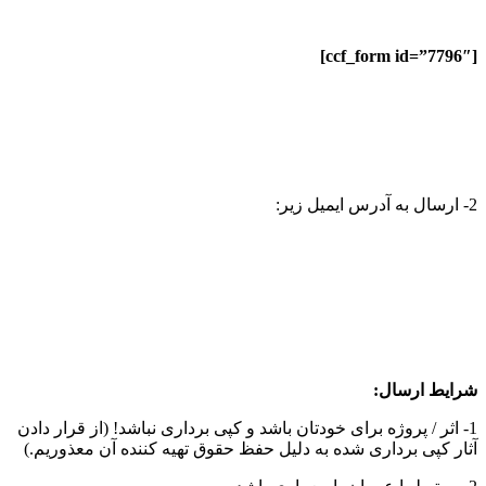
[ccf_form id=”7796″]
2- ارسال به آدرس ایمیل زیر:
شرایط ارسال:
1- اثر / پروژه برای خودتان باشد و کپی برداری نباشد! (از قرار دادن
آثار کپی برداری شده به دلیل حفظ حقوق تهیه کننده آن معذوریم.)