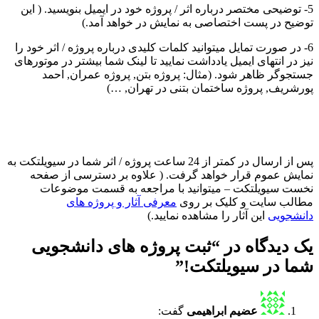
5- توضیحی مختصر درباره اثر / پروژه خود در ایمیل بنویسید. ( این
توضیح در پست اختصاصی به نمایش در خواهد آمد.)
6- در صورت تمایل میتوانید کلمات کلیدی درباره پروژه / اثر خود را
نیز در انتهای ایمیل یادداشت نمایید تا لینک شما بیشتر در موتورهای
جستجوگر ظاهر شود. (مثال: پروژه بتن, پروژه عمران, احمد
پورشریف, پروژه ساختمان بتنی در تهران, …)
پس از ارسال در کمتر از 24 ساعت پروژه / اثر شما در سیویلتکت به
نمایش عموم قرار خواهد گرفت. ( علاوه بر دسترسی از صفحه
نخست سیویلتکت – میتوانید با مراجعه به قسمت موضوعات
مطالب سایت و کلیک بر روی
معرفی آثار و پروژه های
دانشجویی
این آثار را مشاهده نمایید.)
یک دیدگاه در “ثبت پروژه های دانشجویی
شما در سیویلتکت!”
عضیم ابراهیمی
گفت: