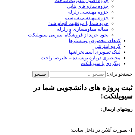
جزوه اصول مدیریت ساخت
جزوه سازه های بنایی
جزوه مهندسی زلزله
جزوه مهندسی سیستم
خرید شما با موفقیت انجام شد!
مقاله مقاومسازی و زلزله
نحوه خرید از فروشگاه اینترنتی سیویلتکت
کدهای مخصوص وبمسترها
گروه اینترنتی
لینک تصویری آسمانخراشها
مختصری درباره نویسنده – علیرضا راحت
وبگردی با سیویلتکت
جستجو برای:
ثبت پروژه های دانشجویی شما در
سیویلتکت!
روشهای ارسال:
1- بصورت آنلاین در داخل سایت: