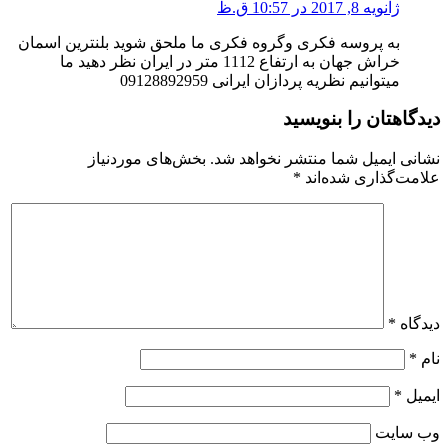
ژانویه 8, 2017 در 10:57 ق.ظ
به پروسه فکری وگروه فکری ما ملحق شوید بلنترین اسمان
خراش جهان به ارتفاع 1112 متر در ایران نظر دهید ما
میتوانیم نظریه پردازان ایرانی 09128892959
دیدگاهتان را بنویسید
نشانی ایمیل شما منتشر نخواهد شد.
بخش‌های موردنیاز
علامت‌گذاری شده‌اند
*
دیدگاه
*
نام
*
ایمیل
*
وب‌ سایت