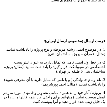
2- مرتبط با عمران یا معماری باشد.
فرمت ارسال (مخصوص ارسال ایمیلی):
1- در موضوع ایمیل رشته مربوطه و نوع پروژه را یادداشت نمایید.
(مثال: عمران – پروژه ساختمان بتنی)
2- در خط اول ایمیل نامی که تمایل دارید به عنوان تیتر پست
اختصاصی در سیویلتکت قرار گیرد را یادداشت نمایید. (مثال: پروژه
ساختمان بتنی 6 طبقه در تهران)
3- نام و نام خانوادگی ( و یا نامی که تمایل دارید با آن معرفی شوید)
را یادداشت نمایید. (مثال: احمد پورشریف)
4- پروژه / آثار خود را به همراه تمامی تصاویر و فایلهای مورد نیاز در
ایمیل پیوست نمایید. (میتوانید برای راحتی کار, همه فایلها و … را در
یک فایل زیپ شده قرار دهید و آنرا پیوست کنید.