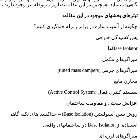
گاهی) مینماید. همچنین در این مقاله تصاویر مربوطه نیز وجود دارند تا
تیترهای بخشهای موجود در این مقاله:
چگونه از آسیب سازه در برابر زلزله جلوگیری کنیم؟
پس کشیدگی خارجی
Base Isolatorها
میراگرهای مکمل
میراگرهای جرمی (tuned mass dampers)
مخازن مایع
سیستم کنترل فعال (Active Control System)
افزایش سختی و مقاومت ساختمان
روش بیس آیسولیشن (Base Isolation) – جداکننده های تکیه گاهی
استفاده از Base Isolation در ساختمانهای واقعی
میراگرهای لرزه ای