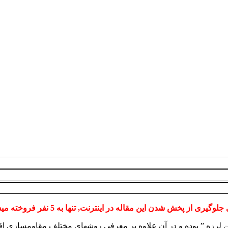
لوگیری از پخش شدن این مقاله در اینترنت, تنها به 5 نفر فروخته میشود.)