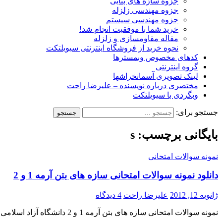
جزوه سازه های بنایی
جزوه مهندسی زلزله
جزوه مهندسی سیستم
خرید شما با موفقیت انجام شد!
مقاله مقاومسازی و زلزله
نحوه خرید از فروشگاه اینترنتی سیویلتکت
کدهای مخصوص وبمسترها
گروه اینترنتی
لینک تصویری آسمانخراشها
مختصری درباره نویسنده – علیرضا راحت
وبگردی با سیویلتکت
جستجو برای:
بایگانی برچسب: s
نمونه سوالات امتحانی
دانلود نمونه سوالات امتحانی سازه های بتن آرمه 1 و 2
ژانویه 12, 2012
علیرضا راحت
4 دیدگاه
نمونه سوالات امتحانی سازه های بتن آرمه 1 و 2 دانشگاه آزاد اسلامی واحد تهران مرکزی – استاد: دکتر منوچهر بهرویان