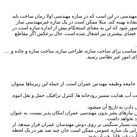
رمهندسی در این است که در سازه مهندسی اولا زمان ساخت باید
 استفاده بهینه کند. مثلا ممکن است در یک سازه غیرمهندسی ساز
ور شود که این به معنای استحکام بیش از اندازه سازه است در
ن فضای بیشتری نیز اشغال شده است. حال برعکس اگر مقاطع
کردن محل مناسب برای ساخت سازه, طراحی سازه, ساخت سازه و جاده و ….
ی امور غیر نظامی رسید.
امعه وظیفه مهندس عمران است. از جمله این زیربناها میتوان
ایت آب, هدایت مسیر رودخانه ها, کنترل ترافیک, حمل و نقل انبوه,
دادن به تاریخ آن میشود.
نیازهای بشر بدون مهندسی عمران امکان پذیر نیست. به عنوان
 نخواهد داشت.
ت بسیار سنگینی بر روی دوش مهندسان عمران قرار میدهد. از
ا خرابی یک سازه عمومی ممکن است جان چند صد نفر در یک لحظه
ت غیر قابل جبران شود.