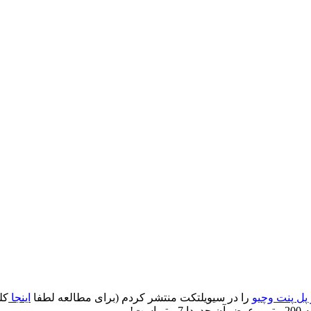
پل پنت وچیو
را در سیویلتکت منتشر کردم (برای مطالعه لطفا
اینجا
ت!