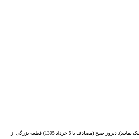
کلیک نمایید). دیروز صبح (مصادف با 5 خرداد 1395) قطعه بزرگی از