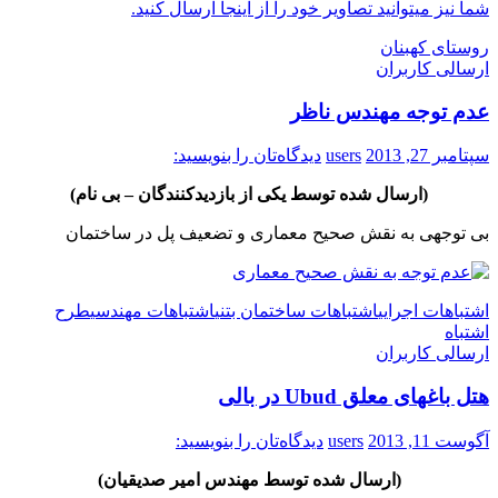
شما نیز میتوانید تصاویر خود را از اینجا ارسال کنید.
روستای کهبنان
ارسالی کاربران
عدم توجه مهندس ناظر
سپتامبر 27, 2013
users
دیدگاه‌تان را بنویسید:
(ارسال شده توسط یکی از بازدیدکنندگان – بی نام)
بی توجهی به نقش صحیح معماری و تضعیف پل در ساختمان
اشتباهات اجرایی
اشتباهات ساختمان بتنی
اشتباهات مهندسی
طرح
اشتباه
ارسالی کاربران
هتل باغهای معلق Ubud در بالی
آگوست 11, 2013
users
دیدگاه‌تان را بنویسید:
(ارسال شده توسط مهندس امیر صدیقیان)