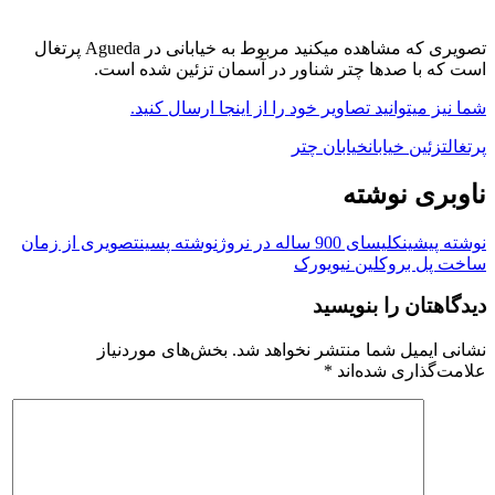
تصویری که مشاهده میکنید مربوط به خیابانی در Agueda پرتغال
است که با صدها چتر شناور در آسمان تزئین شده است.
شما نیز میتوانید تصاویر خود را از اینجا ارسال کنید.
پرتغال
تزئین خیابان
خیابان چتر
ناوبری نوشته
نوشته پیشین
کلیسای 900 ساله در نروژ
نوشته پسین
تصویری از زمان
ساخت پل بروکلین نیویورک
دیدگاهتان را بنویسید
نشانی ایمیل شما منتشر نخواهد شد.
بخش‌های موردنیاز
علامت‌گذاری شده‌اند
*