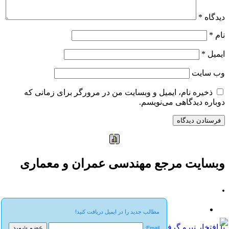
دیدگاه
*
نام
*
ایمیل
*
وب‌ سایت
ذخیره نام، ایمیل و وبسایت من در مرورگر برای زمانی که
دوباره دیدگاهی می‌نویسم.
وبسایت مرجع مهندسی عمران و معماری
.
مطالب جدید را در ایمیل دریافت کنید!
با افتخار نیرو گرفته از WordPress
Email: