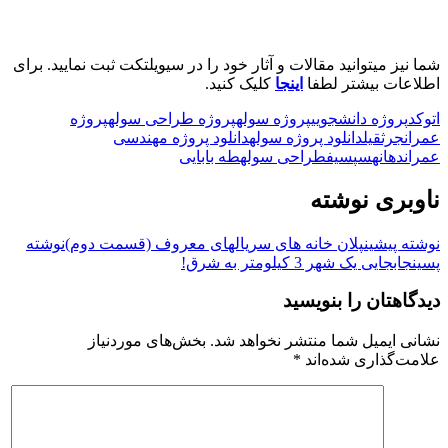
شما نیز میتوانید مقالات و آثار خود را در سیویلتکت ثبت نمایید. برای
اطلاعات بیشتر لطفا
اینجا
کلیک کنید.
اتوکد
پروژه دانشجویی
پروژه سوله
پروژه طراحی سوله
پروژه
عمران
جرثقیل
دانلود پروژه سوله
دانلود پروژه مهندسی
عمران
دهانه
سپ
سیف
طراحی سوله
طه بابایی
ناوبری نوشته
نوشته پیشین
پلان خانه های سریالهای معروف (قسمت دوم)
نوشته
پسین
جابجایی یک شهر 3 کیلومتر به شرق!
دیدگاهتان را بنویسید
نشانی ایمیل شما منتشر نخواهد شد.
بخش‌های موردنیاز
علامت‌گذاری شده‌اند
*