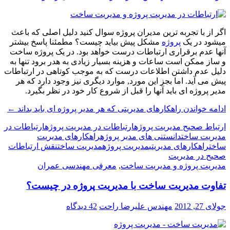
اگر از با تجربه ترین مدیران پروژه سوال کنید دلیل اصلی که باعث
میشود در یک
پروژه
مشکل پیش بیاید چیست؟ مطمئنا پاسخ بیشتر
آنها عدم برقراری ارتباطات درست خواهد بود. در یک پروژه ساخت
و ساز ممکن است ساعات و هزینه بسیار زیادی به هدر برود تنها به
دلیل عدم داشتن اطلاعات درست که به موجب کوتاهی در ارتباطات
پیش می آید. اما بجز این مورد, موارد دیگری نیز وجود دارد که هر
مدیر پروژه ای باید آنها را قبل از شروع کار خود در نظر بگیرد.
ادامه خواندن
راهکارهای مدیریتی که هر مدیر پروژه ای باید بداند
←
ارتباط صحیح مدیریت پروژه
ارتباطات در مدیریت پروژه
ارتباطات در
مدیریت ساخت
دانستنی های مدیر پروژه
راهکارهای مدیریت
ساخت
راهکارهای مدیریتی
مدیریت پروژه
مدیریت ساخت
نقش ارتباطات
صحیح در مدیریت
مدیریت پروژه و مدیریت ساخت
,
معرفی مهندسی عمران
تفاوت مدیریت ساخت با مدیریت پروژه در چیست؟
جولای 27, 2012
مهندس علیرضا راحت
42 دیدگاه