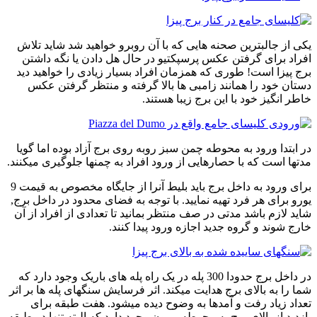
یکی از جالبترین صحنه هایی که با آن روبرو خواهید شد شاید تلاش
افراد برای گرفتن عکس پرسپکتیو در حال هل دادن یا نگه داشتن
برج پیزا است! طوری که همزمان افراد بسیار زیادی را خواهید دید
دستان خود را همانند زامبی ها بالا گرفته و منتظر گرفتن عکس
خاطر انگیز خود با این برج زیبا هستند.
در ابتدا ورود به محوطه چمن سبز روبه روی برج آزاد بوده اما گویا
مدتها است که با حصارهایی از ورود افراد به چمنها جلوگیری میکنند.
برای ورود به داخل برج باید بلیط آنرا از جایگاه مخصوص به قیمت 9
یورو برای هر فرد تهیه نمایید. با توجه به فضای محدود در داخل برج,
شاید لازم باشد مدتی در صف منتظر بمانید تا تعدادی از افراد از آن
خارج شوند و گروه جدید اجازه ورود پیدا کنند.
در داخل برج حدودا 300 پله در یک راه پله های باریک وجود دارد که
شما را به بالای برج هدایت میکند. اثر فرسایش سنگهای پله ها بر اثر
تعداد زیاد رفت و آمدها به وضوح دیده میشود. هفت طبقه برای
بازدید از بالای برج به محوطه بیرون وجود دارد که البته تنها در طبقه